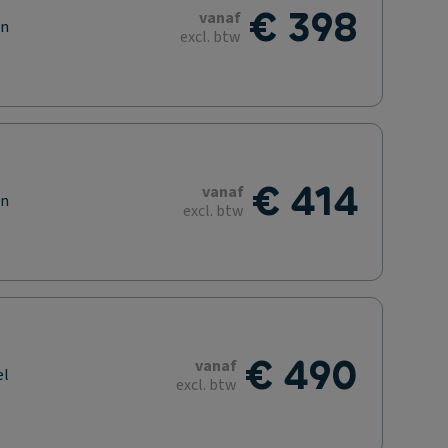
€ 398
vanaf
en
excl. btw
€ 414
vanaf
en
excl. btw
€ 490
vanaf
el
excl. btw