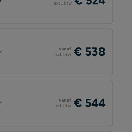
€ 524
el
excl. btw
€ 538
vanaf
el
excl. btw
€ 544
vanaf
el
excl. btw