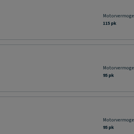
Motorvermog
115 pk
Motorvermog
95 pk
Motorvermog
95 pk