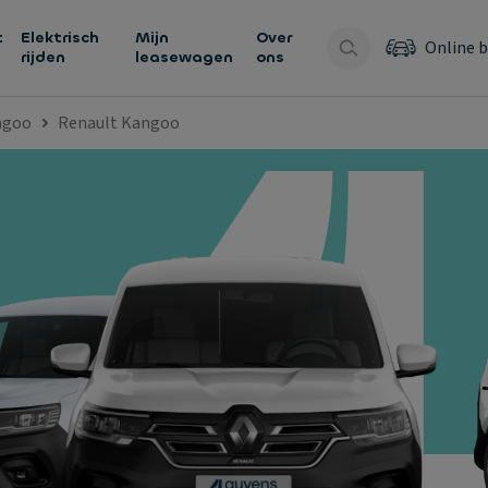
t
Elektrisch
Mijn
Over
Online b
rijden
leasewagen
ons
ngoo
Renault Kangoo