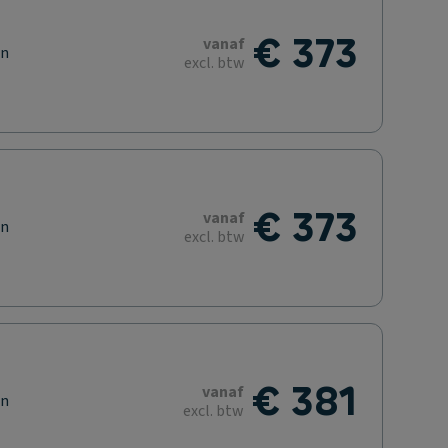
€ 373
vanaf
en
excl. btw
€ 373
vanaf
en
excl. btw
€ 381
vanaf
en
excl. btw