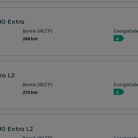
80 Extra
Bereik (WLTP)
Energielab
284 km
A
ra L2
Bereik (WLTP)
Energielab
270 km
A
0 Extra L2