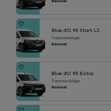
Manueel
Blue dCi 95 Start L2
Transmissietype
Manueel
Blue dCi 95 Extra
Transmissietype
Manueel