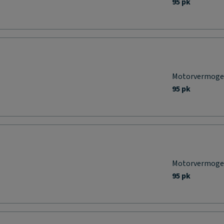
95 pk
Motorvermog
95 pk
Motorvermog
95 pk