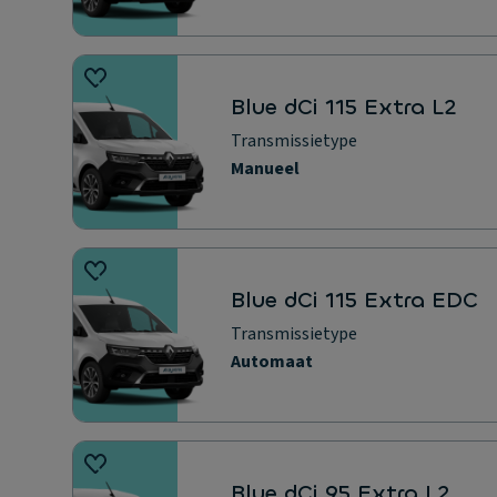
Blue dCi 115 Extra L2
Transmissietype
Manueel
Blue dCi 115 Extra EDC
Transmissietype
Automaat
Blue dCi 95 Extra L2