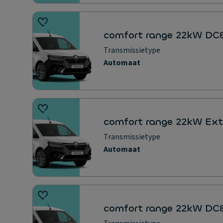
comfort range 22kW DC
Transmissietype
Automaat
comfort range 22kW Ext
Transmissietype
Automaat
comfort range 22kW DC8