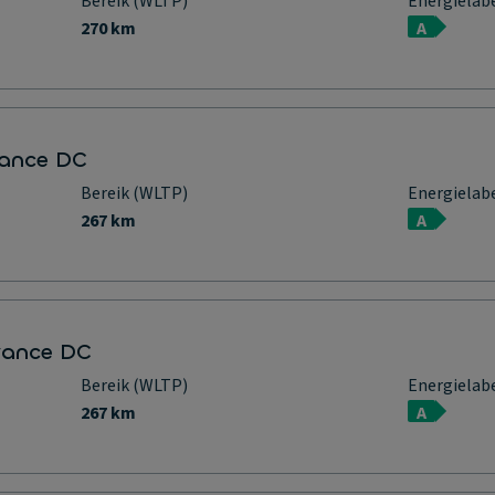
Bereik (WLTP)
Energielab
270 km
A
vance DC
Bereik (WLTP)
Energielab
267 km
A
vance DC
Bereik (WLTP)
Energielab
267 km
A