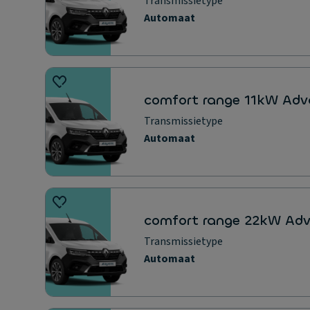
Transmissietype
Automaat
comfort range 11kW Ad
Transmissietype
Automaat
comfort range 22kW Ad
Transmissietype
Automaat