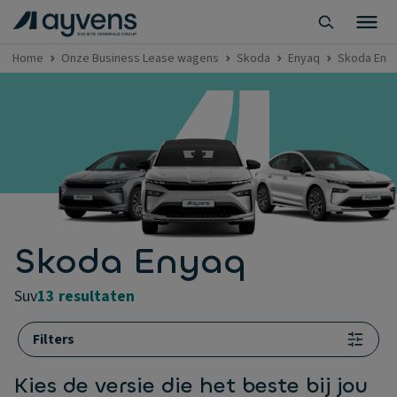
Home
Onze Business Lease wagens
Skoda
Enyaq
Skoda Eny
Skoda Enyaq
suv
13 resultaten
Filters
Kies de versie die het beste bij jou