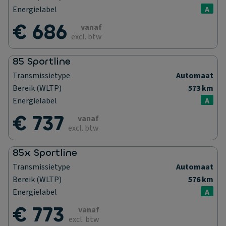
Energielabel
A
€ 686
vanaf
excl. btw
85 Sportline
Transmissietype
Automaat
Bereik (WLTP)
573 km
Energielabel
A
€ 737
vanaf
excl. btw
85x Sportline
Transmissietype
Automaat
Bereik (WLTP)
576 km
Energielabel
A
€ 773
vanaf
excl. btw