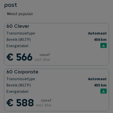
past
60 Clever
Transmissietype
Automaat
Bereik (WLTP)
456 km
Energielabel
A
€ 566
vanaf
excl. btw
60 Corporate
Transmissietype
Automaat
Bereik (WLTP)
455 km
Energielabel
A
€ 588
vanaf
excl. btw