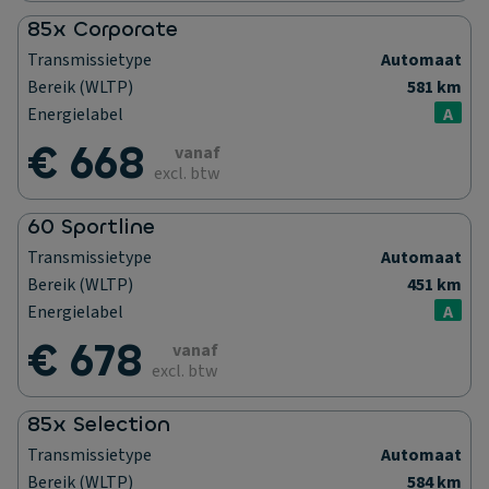
85x Corporate
Transmissietype
Automaat
Bereik (WLTP)
581 km
Energielabel
A
€ 668
vanaf
excl. btw
60 Sportline
Transmissietype
Automaat
Bereik (WLTP)
451 km
Energielabel
A
€ 678
vanaf
excl. btw
85x Selection
Transmissietype
Automaat
Bereik (WLTP)
584 km