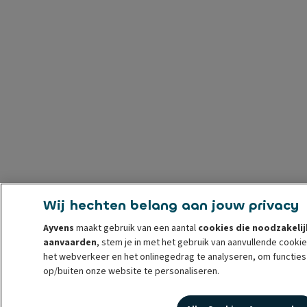
Wij hechten belang aan jouw privacy
Ayvens
maakt gebruik van een aantal
cookies die noodzakelij
aanvaarden
, stem je in met het gebruik van aanvullende cook
het webverkeer en het onlinegedrag te analyseren, om functies
op/buiten onze website te personaliseren.
Je kunt op elk moment
cookies beheren
of je toestemming int