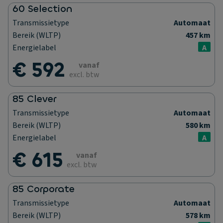
60 Selection
Transmissietype
Automaat
Bereik (WLTP)
457 km
Energielabel
A
€ 592
vanaf
excl. btw
85 Clever
Transmissietype
Automaat
Bereik (WLTP)
580 km
Energielabel
A
€ 615
vanaf
excl. btw
85 Corporate
Transmissietype
Automaat
Bereik (WLTP)
578 km