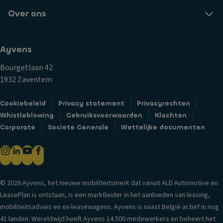
Over ons
Ayvens
Bourgetlaan 42
1932 Zaventem
Cookiebeleid
Privacy statement
Privacyrechten
Whistleblowing
Gebruiksvoorwaarden
Klachten
Corporate
Societe Generale
Wettelijke documenten
© 2026 Ayvens, het nieuwe mobiliteitsmerk dat vanuit ALD Automotive en
LeasePlan is ontstaan, is een marktleider in het aanbieden van leasing,
mobiliteitsadvies en ex-leasewagens. Ayvens is naast België actief in nog
41 landen. Wereldwijd heeft Ayvens 14.500 medewerkers en beheert het