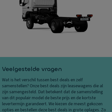
B
o
A
el
er
a
a
b
n
st
e
d
in
kl
rij
g
e
vi
e
di
n
n
n
g
L
g
El
e
B
e
v
a
kt
Veelgestelde vragen
er
n
r
in
d
o
Wat is het verschil tussen best deals en zelf
g
e
ni
samenstellen?
Onze best deals zijn leasewagens die al
s
n
s
zijn samengesteld. Dat betekent dat de samenstelling
k
c
van dit populair model de beste prijs en de kortste
o
L
h
levertermijn garandeert. We kiezen de meest gekozen
st
a
e
opties en bestellen deze best deals in grote oplages. Zo
e
k