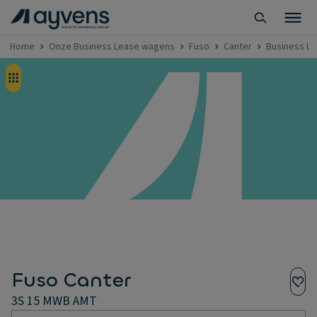
Home
Onze Business Lease wagens
Fuso
Canter
Business Le
Fuso Canter
3S 15 MWB AMT