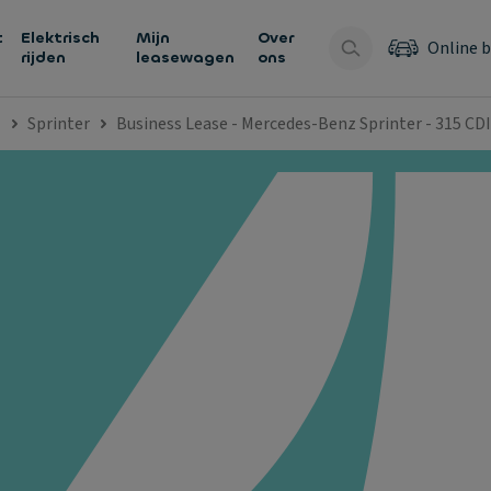
t
Elektrisch
Mijn
Over
Online b
rijden
leasewagen
ons
z
Sprinter
Business Lease - Mercedes-Benz Sprinter - 315 CD