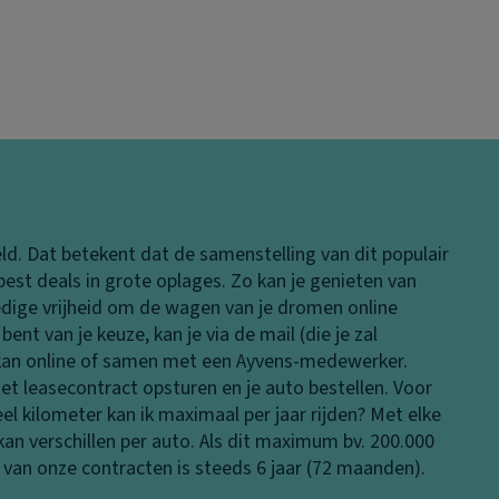
ld. Dat betekent dat de samenstelling van dit populair
est deals in grote oplages. Zo kan je genieten van
lledige vrijheid om de wagen van je dromen online
ent van je keuze, kan je via de mail (die je zal
t kan online of samen met een Ayvens-medewerker.
t leasecontract opsturen en je auto bestellen. Voor
l kilometer kan ik maximaal per jaar rijden?
Met elke
n verschillen per auto. Als dit maximum bv. 200.000
d van onze contracten is steeds 6 jaar (72 maanden).