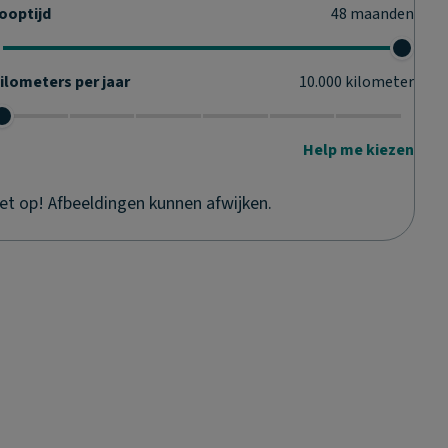
ooptijd
48
maanden
ilometers per jaar
10.000
kilometer
Help me kiezen
et op! Afbeeldingen kunnen afwijken.