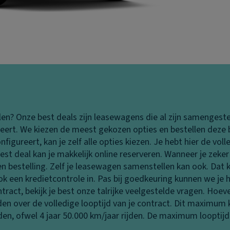
len?
Onze best deals zijn leasewagens die al zijn samengeste
deert. We kiezen de meest gekozen opties en bestellen deze b
igureert, kan je zelf alle opties kiezen. Je hebt hier de vo
est deal kan je makkelijk online reserveren. Wanneer je zeker b
een bestelling. Zelf je leasewagen samenstellen kan ook. Da
een kredietcontrole in. Pas bij goedkeuring kunnen we je he
ract, bekijk je best onze talrijke veelgestelde vragen.
Hoevee
 over de volledige looptijd van je contract. Dit maximum ka
ijden, ofwel 4 jaar 50.000 km/jaar rijden. De maximum looptij