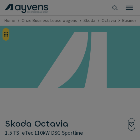
Home
Onze Business Lease wagens
Skoda
Octavia
Business 
Skoda Octavia
1.5 TSI eTec 110kW DSG Sportline