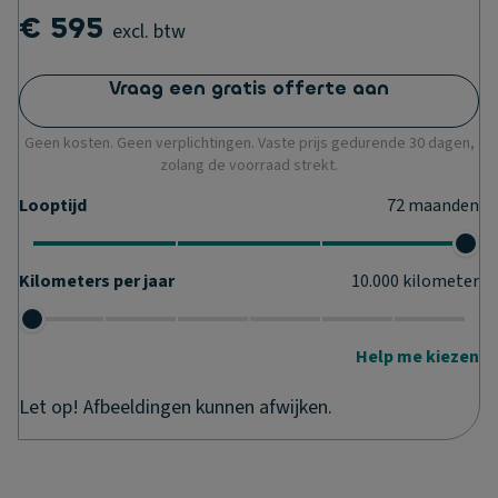
€ 595
excl. btw
Vraag een gratis offerte aan
Geen kosten. Geen verplichtingen. Vaste prijs gedurende 30 dagen,
zolang de voorraad strekt.
Looptijd
72
maanden
Kilometers per jaar
10.000
kilometer
Help me kiezen
Let op! Afbeeldingen kunnen afwijken.