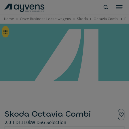
Home
Onze Business Lease wagens
Skoda
Octavia Combi
Bu
Skoda Octavia Combi
2.0 TDI 110kW DSG Selection