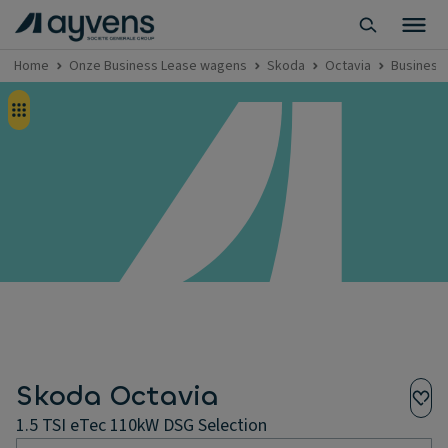
Home
Onze Business Lease wagens
Skoda
Octavia
Business 
Skoda Octavia
1.5 TSI eTec 110kW DSG Selection