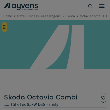
Home
Onze Business Lease wagens
Skoda
Octavia Combi
Bu
Skoda Octavia Combi
1.5 TSI eTec 85kW DSG Family