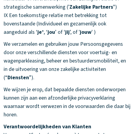
strategische samenwerking ('
Zakelijke Partners
")
IX Een toekomstige relatie met betrekking tot
bovenstaande (Individueel en gezamenlijk ook
aangeduid als ‘
je’
, ‘
jou
’ of ‘
jij
’, of '
jouw
' )
We verzamelen en gebruiken jouw Persoonsgegevens
door onze verschillende diensten voor voertuig- en
wagenparkleasing, beheer en bestuurdersmobiliteit, en
in de uitvoering van onze zakelijke activiteiten
(“
Diensten
”).
We wijzen je erop, dat bepaalde diensten onderworpen
kunnen zijn aan een afzonderlijke privacyverklaring
waarnaar wordt verwezen in de voorwaarden die daar bij
horen.
Verantwoordelijkheden van Klanten