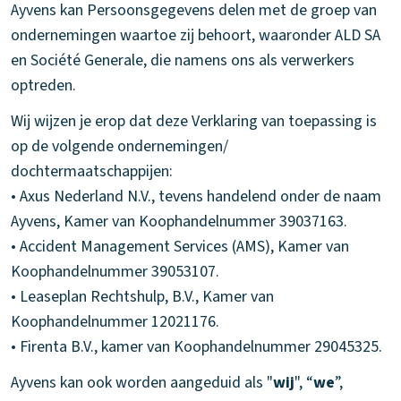
Ayvens kan Persoonsgegevens delen met de groep van
ondernemingen waartoe zij behoort, waaronder ALD SA
en Société Generale, die namens ons als verwerkers
optreden.
Wij wijzen je erop dat deze Verklaring van toepassing is
op de volgende ondernemingen/
dochtermaatschappijen:
• Axus Nederland N.V., tevens handelend onder de naam
Ayvens, Kamer van Koophandelnummer 39037163.
• Accident Management Services (AMS), Kamer van
Koophandelnummer 39053107.
• Leaseplan Rechtshulp, B.V., Kamer van
Koophandelnummer 12021176.
• Firenta B.V., kamer van Koophandelnummer 29045325.
Ayvens kan ook worden aangeduid als "
wij
", “
we
”,