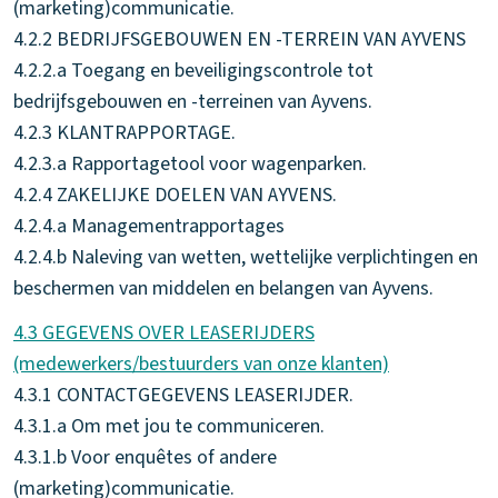
(marketing)communicatie.
4.2.2 BEDRIJFSGEBOUWEN EN -TERREIN VAN AYVENS
4.2.2.a Toegang en beveiligingscontrole tot
bedrijfsgebouwen en -terreinen van Ayvens.
4.2.3 KLANTRAPPORTAGE.
4.2.3.a Rapportagetool voor wagenparken.
4.2.4 ZAKELIJKE DOELEN VAN AYVENS.
4.2.4.a Managementrapportages
4.2.4.b Naleving van wetten, wettelijke verplichtingen en
beschermen van middelen en belangen van Ayvens.
4.3 GEGEVENS OVER LEASERIJDERS
(medewerkers/bestuurders van onze klanten)
4.3.1 CONTACTGEGEVENS LEASERIJDER.
4.3.1.a Om met jou te communiceren.
4.3.1.b Voor enquêtes of andere
(marketing)communicatie.