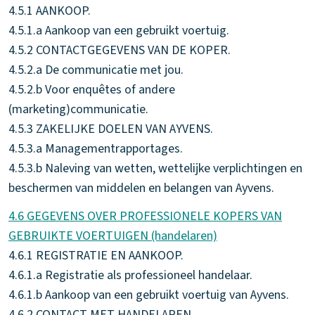
4.5.1 AANKOOP.
4.5.1.a Aankoop van een gebruikt voertuig.
4.5.2 CONTACTGEGEVENS VAN DE KOPER.
4.5.2.a De communicatie met jou.
4.5.2.b Voor enquêtes of andere
(marketing)communicatie.
4.5.3 ZAKELIJKE DOELEN VAN AYVENS.
4.5.3.a Managementrapportages.
4.5.3.b Naleving van wetten, wettelijke verplichtingen en
beschermen van middelen en belangen van Ayvens.
4.6 GEGEVENS OVER PROFESSIONELE KOPERS VAN
GEBRUIKTE VOERTUIGEN (handelaren)
4.6.1 REGISTRATIE EN AANKOOP.
4.6.1.a Registratie als professioneel handelaar.
4.6.1.b Aankoop van een gebruikt voertuig van Ayvens.
4.6.2 CONTACT MET HANDELAREN.