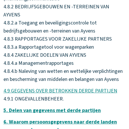
4.8.2 BEDRIJFSGEBOUWEN EN -TERREINEN VAN
AYVENS
4.8.2.a Toegang en beveiligingscontrole tot
bedrijfsgebouwen en -terreinen van Ayvens
4.8.3 RAPPORTAGES VOOR ZAKELIJKE PARTNERS
4.8.3.a Rapportagetool voor wagenparken
4.8.4 ZAKELIJKE DOELEN VAN AYVENS
4.8.4.a Managementrapportages
4.8.4.b Naleving van wetten en wettelijke verplichtingen
en bescherming van middelen en belangen van Ayvens
4.9 GEGEVENS OVER BETROKKEN DERDE PARTIJEN
4.9.1 ONGEVALLENBEHEER.
5. Delen van gegevens met derde partijen
6. Waarom persoonsgegevens naar derde landen