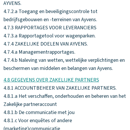
AYVENS.
4.7.2.a Toegang en beveiligingscontrole tot
bedrijfsgebouwen en -terreinen van Ayvens.
4.7.3 RAPPORTAGES VOOR LEVERANCIERS
4.7.3.a Rapportagetool voor wagenparken.
4.7.4 ZAKELIJKE DOELEN VAN AYVENS.
4.7.4.a Managementrapportages.
4.7.4.b Naleving van wetten, wettelijke verplichtingen en
beschermen van middelen en belangen van Ayvens.
4.8 GEGEVENS OVER ZAKELIJKE PARTNERS
4.8.1 ACCOUNTBEHEER VAN ZAKELIJKE PARTNERS.
4.8.1.a Het verschaffen, onderhouden en beheren van het
Zakelijke partneraccount
4.8.1.b De communicatie met jou
4.8.1.c Voor enquêtes of andere
(marketing)communicatie