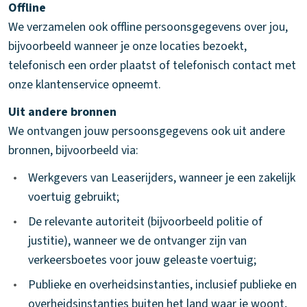
Offline
We verzamelen ook offline persoonsgegevens over jou,
bijvoorbeeld wanneer je onze locaties bezoekt,
telefonisch een order plaatst of telefonisch contact met
onze klantenservice opneemt.
Uit andere bronnen
We ontvangen jouw persoonsgegevens ook uit andere
bronnen, bijvoorbeeld via:
•
Werkgevers van Leaserijders, wanneer je een zakelijk
voertuig gebruikt;
•
De relevante autoriteit (bijvoorbeeld politie of
justitie), wanneer we de ontvanger zijn van
verkeersboetes voor jouw geleaste voertuig;
•
Publieke en overheidsinstanties, inclusief publieke en
overheidsinstanties buiten het land waar je woont,