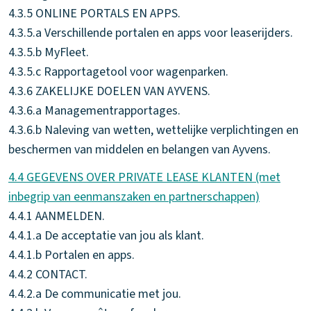
4.3.5 ONLINE PORTALS EN APPS.
4.3.5.a Verschillende portalen en apps voor leaserijders.
4.3.5.b MyFleet.
4.3.5.c Rapportagetool voor wagenparken.
4.3.6 ZAKELIJKE DOELEN VAN AYVENS.
4.3.6.a Managementrapportages.
4.3.6.b Naleving van wetten, wettelijke verplichtingen en
beschermen van middelen en belangen van Ayvens.
4.4 GEGEVENS OVER PRIVATE LEASE KLANTEN (met
inbegrip van eenmanszaken en partnerschappen)
4.4.1 AANMELDEN.
4.4.1.a De acceptatie van jou als klant.
4.4.1.b Portalen en apps.
4.4.2 CONTACT.
4.4.2.a De communicatie met jou.