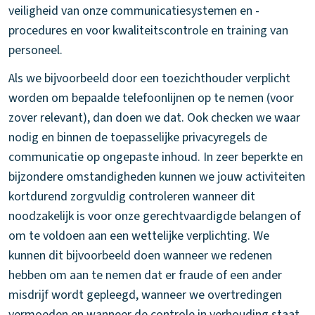
veiligheid van onze communicatiesystemen en -
procedures en voor kwaliteitscontrole en training van
personeel.
Als we bijvoorbeeld door een toezichthouder verplicht
worden om bepaalde telefoonlijnen op te nemen (voor
zover relevant), dan doen we dat. Ook checken we waar
nodig en binnen de toepasselijke privacyregels de
communicatie op ongepaste inhoud. In zeer beperkte en
bijzondere omstandigheden kunnen we jouw activiteiten
kortdurend zorgvuldig controleren wanneer dit
noodzakelijk is voor onze gerechtvaardigde belangen of
om te voldoen aan een wettelijke verplichting. We
kunnen dit bijvoorbeeld doen wanneer we redenen
hebben om aan te nemen dat er fraude of een ander
misdrijf wordt gepleegd, wanneer we overtredingen
vermoeden en wanneer de controle in verhouding staat