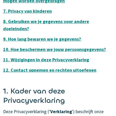
mogen worden overgedragen
7. Privacy van kinderen
8. Gebruiken we je gegevens voor andere
doeleinden?
9. Hoe lang bewaren we je gegevens?
10. Hoe beschermen we jouw persoonsgegevens?
11. Wijzigingen in deze Privacyverklaring
12. Contact opnemen en rechten uitoefenen
1. Kader van deze
Privacyverklaring
Deze Privacyverklaring (‘
Verklaring
') beschrijft onze