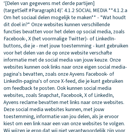
‘[Delen van gegevens met derde partijen]
(targetSelf:#Paragraph14)’.
4.1.2 SOCIAL MEDIA
**4.1.2.a
Om het sociaal delen mogelijk te maken** - *Wat houdt
dit doel in?* Onze websites kunnen verschillende
functies bevatten voor het delen op social media, zoals
Facebook-, X (het voormalige Twitter)- of LinkedIn-
buttons, die je - met jouw toestemming - kunt gebruiken
voor het delen van de op onze website verschafte
informatie met de social media van jouw keuze. Onze
websites kunnen ook links naar onze eigen social media-
pagina's bevatten, zoals onze Ayvens Facebook- of
LinkedIn-pagina's of onze X-feed, die je kunt gebruiken
om feedback te posten. Ook kunnen social media
websites, zoals Snapchat, Facebook, X of LinkedIn,
Ayvens reclame bevatten met links naar onze websites.
Deze social media websites kunnen, met jouw
toestemming, informatie van jou delen, als je ervoor
kiest om een link naar een van onze websites te volgen.
Wij wijzen je erop dat wij niet verantwoordelijk zijn voor