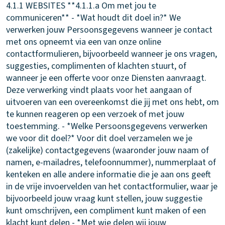
4.1.1 WEBSITES
**4.1.1.a Om met jou te
communiceren** - *Wat houdt dit doel in?* We
verwerken jouw Persoonsgegevens wanneer je contact
met ons opneemt via een van onze online
contactformulieren, bijvoorbeeld wanneer je ons vragen,
suggesties, complimenten of klachten stuurt, of
wanneer je een offerte voor onze Diensten aanvraagt.
Deze verwerking vindt plaats voor het aangaan of
uitvoeren van een overeenkomst die jij met ons hebt, om
te kunnen reageren op een verzoek of met jouw
toestemming. - *Welke Persoonsgegevens verwerken
we voor dit doel?* Voor dit doel verzamelen we je
(zakelijke) contactgegevens (waaronder jouw naam of
namen, e-mailadres, telefoonnummer), nummerplaat of
kenteken en alle andere informatie die je aan ons geeft
in de vrije invoervelden van het contactformulier, waar je
bijvoorbeeld jouw vraag kunt stellen, jouw suggestie
kunt omschrijven, een compliment kunt maken of een
klacht kunt delen - *Met wie delen wij jouw