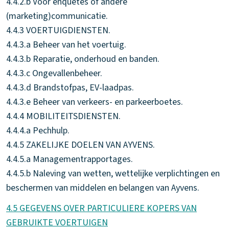
4.4.2.b Voor enquêtes of andere
(marketing)communicatie.
4.4.3 VOERTUIGDIENSTEN.
4.4.3.a Beheer van het voertuig.
4.4.3.b Reparatie, onderhoud en banden.
4.4.3.c Ongevallenbeheer.
4.4.3.d Brandstofpas, EV-laadpas.
4.4.3.e Beheer van verkeers- en parkeerboetes.
4.4.4 MOBILITEITSDIENSTEN.
4.4.4.a Pechhulp.
4.4.5 ZAKELIJKE DOELEN VAN AYVENS.
4.4.5.a Managementrapportages.
4.4.5.b Naleving van wetten, wettelijke verplichtingen en
beschermen van middelen en belangen van Ayvens.
4.5 GEGEVENS OVER PARTICULIERE KOPERS VAN
GEBRUIKTE VOERTUIGEN