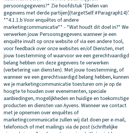
persoonsgegevens?* Zie hoofdstuk ‘[Delen van
gegevens met derde partijen](targetSelf:#Paragraph14)’. ​
**4.1.1.b Voor enquêtes of andere
marketingcommunicatie** - *Wat houdt dit doel in?* We
verwerken jouw Persoonsgegevens wanneer je een
enquête invult op onze website of via een andere tool,
voor feedback over onze websites en/of Diensten, met
jouw toestemming of waarvoor we een gerechtvaardigd
belang hebben om deze gegevens te verwerken
(verbetering van diensten). Met jouw toestemming, of
wanneer we een gerechtvaardigd belang hebben, kunnen
we je marketingcommunicatie toesturen om je op de
hoogte te houden over evenementen, speciale
aanbiedingen, mogelijkheden en huidige en toekomstige
producten en diensten van Ayvens. Wanneer we contact
met je opnemen over enquêtes of
marketingcommunicatie zullen wij dat doen per e-mail,
telefonisch of met mailings via de post (schriftelijke