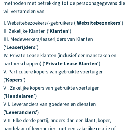
methoden met betrekking tot de persoonsgegevens die
wij verzamelen van:
I. Websitebezoekers/-gebruikers (‘
Websitebezoekers
’)
II. Zakelijke Klanten (‘
Klanten
’)
III. Medewerkers/leaserijders van Klanten
(‘
Leaserijders
’)
IV. Private Lease klanten (inclusief eenmanszaken en
partnerschappen) (‘
Private Lease Klanten
‘)
V. Particuliere kopers van gebruikte voertuigen
('
Kopers
’)
VI. Zakelijke kopers van gebruikte voertuigen
('
Handelaren
’)
VII. Leveranciers van goederen en diensten
('
Leveranciers
')
VIII. Elke derde partij, anders dan een klant, koper,
handelaar of leverancier, met een zakelijke relatie of