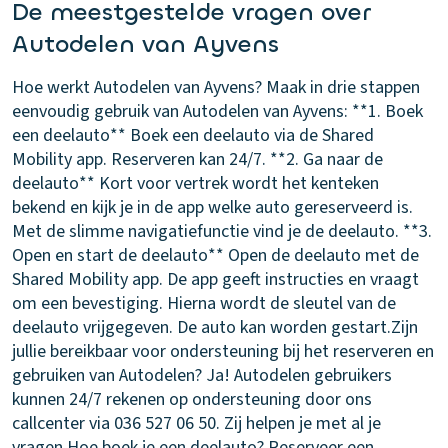
De meestgestelde vragen over
Autodelen van Ayvens
Hoe werkt Autodelen van Ayvens?
Maak in drie stappen
eenvoudig gebruik van Autodelen van Ayvens: **1. Boek
een deelauto** Boek een deelauto via de Shared
Mobility app. Reserveren kan 24/7. **2. Ga naar de
deelauto** Kort voor vertrek wordt het kenteken
bekend en kijk je in de app welke auto gereserveerd is.
Met de slimme navigatiefunctie vind je de deelauto. **3.
Open en start de deelauto** Open de deelauto met de
Shared Mobility app. De app geeft instructies en vraagt
om een bevestiging. Hierna wordt de sleutel van de
deelauto vrijgegeven. De auto kan worden gestart.
Zijn
jullie bereikbaar voor ondersteuning bij het reserveren en
gebruiken van Autodelen?
Ja! Autodelen gebruikers
kunnen 24/7 rekenen op ondersteuning door ons
callcenter via 036 527 06 50. Zij helpen je met al je
vragen.
Hoe boek je een deelauto?
Reserveer een