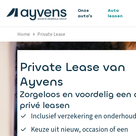
Onze
Auto
auto's
leasen
Home
Private Lease
Private Lease van
Ayvens
Zorgeloos en voordelig een
privé leasen
Inclusief verzekering en onderhou
Keuze uit nieuw, occasion of een