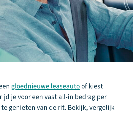
 een
gloednieuwe leaseauto
of kiest
ijd je voor een vast all-in bedrag per
e genieten van de rit. Bekijk, vergelijk