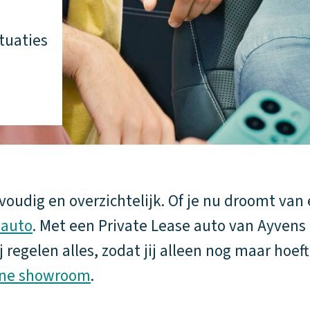
tuaties
oudig en overzichtelijk. Of je nu droomt van
eauto
. Met een Private Lease auto van Ayvens r
gelen alles, zodat jij alleen nog maar hoeft t
ine showroom
.