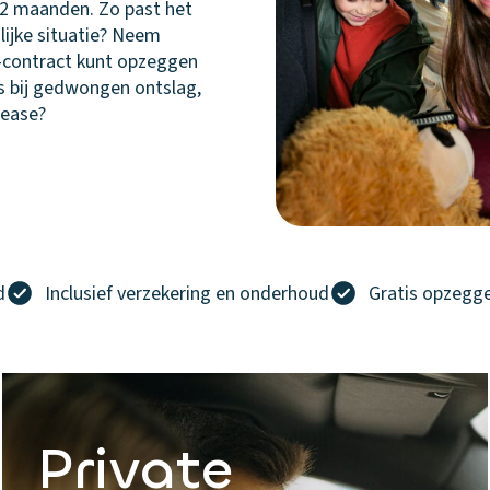
 72 maanden. Zo past het
nlijke situatie? Neem
e-contract kunt opzeggen
ls bij gedwongen ontslag,
Lease?
d
Inclusief verzekering en onderhoud
Gratis opzegge
Private