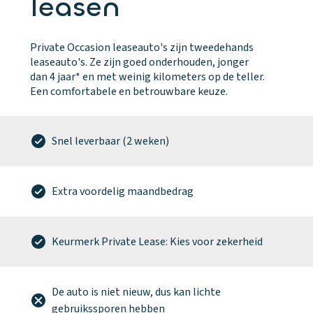
leasen
Private Occasion leaseauto's zijn tweedehands
leaseauto's. Ze zijn goed onderhouden, jonger
dan 4 jaar* en met weinig kilometers op de teller.
Een comfortabele en betrouwbare keuze.
Snel leverbaar (2 weken)
Extra voordelig maandbedrag
Keurmerk Private Lease: Kies voor zekerheid
De auto is niet nieuw, dus kan lichte
gebruikssporen hebben