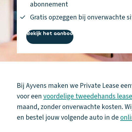
abonnement
Gratis opzeggen bij onverwachte si
Bekijk het aanbod
Bij Ayvens maken we Private Lease eenv
voor een
voordelige tweedehands leas
maand, zonder onverwachte kosten. Wij re
en bestel jouw volgende auto in de
onl