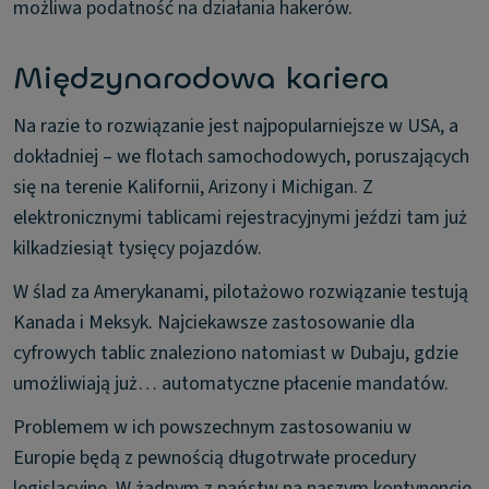
możliwa podatność na działania hakerów.
Międzynarodowa kariera
Na razie to rozwiązanie jest najpopularniejsze w USA, a
dokładniej – we flotach samochodowych, poruszających
się na terenie Kalifornii, Arizony i Michigan. Z
elektronicznymi tablicami rejestracyjnymi jeździ tam już
kilkadziesiąt tysięcy pojazdów.
W ślad za Amerykanami, pilotażowo rozwiązanie testują
Kanada i Meksyk. Najciekawsze zastosowanie dla
cyfrowych tablic znaleziono natomiast w Dubaju, gdzie
umożliwiają już… automatyczne płacenie mandatów.
Problemem w ich powszechnym zastosowaniu w
Europie będą z pewnością długotrwałe procedury
legislacyjne. W żadnym z państw na naszym kontynencie