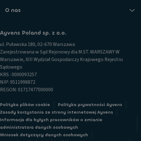
O nas
Ayvens Poland sp. z o.o.
ul. Puławska 180, 02-670 Warszawa
Zarejestrowana w Sąd Rejonowy dla M.ST. WARSZAWY W
Warszawie, XIII Wydział Gospodarczy Krajowego Rejestru
Sądowego
KRS : 0000093257
NIP: 9511998872
REGON: 01717477000000
Polityka plików cookie
Polityka prywatności Ayvens
Zasady korzystania ze strony internetowej Ayvens
Informacja dla byłych pracowników o zmianie
administratora danych osobowych
Wniosek dotyczący danych osobowych