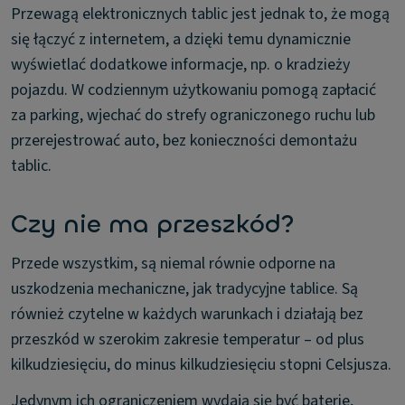
Przewagą elektronicznych tablic jest jednak to, że mogą
się łączyć z internetem, a dzięki temu dynamicznie
wyświetlać dodatkowe informacje, np. o kradzieży
pojazdu. W codziennym użytkowaniu pomogą zapłacić
za parking, wjechać do strefy ograniczonego ruchu lub
przerejestrować auto, bez konieczności demontażu
tablic.
Czy nie ma przeszkód?
Przede wszystkim, są niemal równie odporne na
uszkodzenia mechaniczne, jak tradycyjne tablice. Są
również czytelne w każdych warunkach i działają bez
przeszkód w szerokim zakresie temperatur – od plus
kilkudziesięciu, do minus kilkudziesięciu stopni Celsjusza.
Jedynym ich ograniczeniem wydają się być baterie,