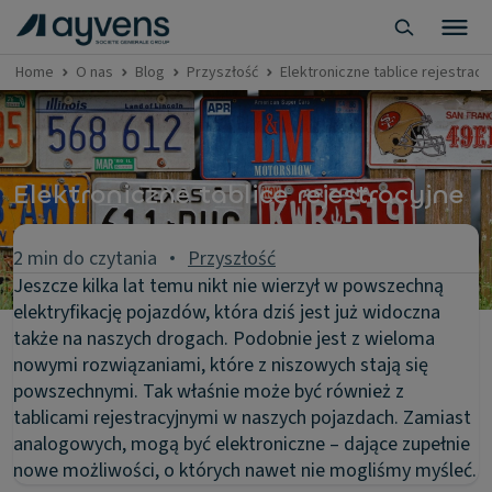
Home
O nas
Blog
Przyszłość
Elektroniczne tablice rejestracy
Elektroniczne tablice rejestracyjne
2 min do czytania
Przyszłość
Jeszcze kilka lat temu nikt nie wierzył w powszechną
elektryfikację pojazdów, która dziś jest już widoczna
także na naszych drogach. Podobnie jest z wieloma
nowymi rozwiązaniami, które z niszowych stają się
powszechnymi. Tak właśnie może być również z
tablicami rejestracyjnymi w naszych pojazdach. Zamiast
analogowych, mogą być elektroniczne – dające zupełnie
nowe możliwości, o których nawet nie mogliśmy myśleć.