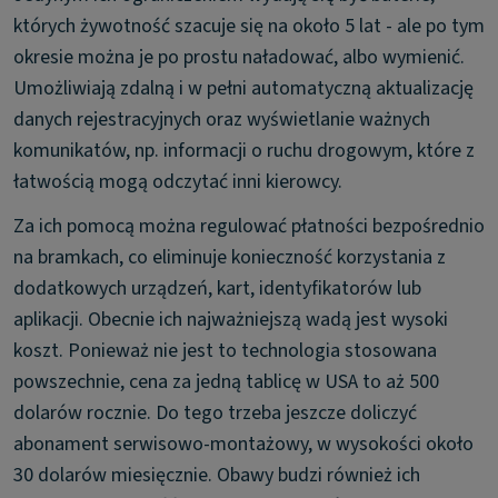
których żywotność szacuje się na około 5 lat - ale po tym
okresie można je po prostu naładować, albo wymienić.
Umożliwiają zdalną i w pełni automatyczną aktualizację
danych rejestracyjnych oraz wyświetlanie ważnych
komunikatów, np. informacji o ruchu drogowym, które z
łatwością mogą odczytać inni kierowcy.
Za ich pomocą można regulować płatności bezpośrednio
na bramkach, co eliminuje konieczność korzystania z
dodatkowych urządzeń, kart, identyfikatorów lub
aplikacji. Obecnie ich najważniejszą wadą jest wysoki
koszt. Ponieważ nie jest to technologia stosowana
powszechnie, cena za jedną tablicę w USA to aż 500
dolarów rocznie. Do tego trzeba jeszcze doliczyć
abonament serwisowo-montażowy, w wysokości około
30 dolarów miesięcznie. Obawy budzi również ich