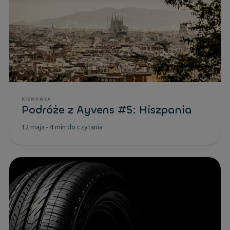
KIEROWCA
Podróże z Ayvens #5: Hiszpania
12 maja
-
4 min do czytania