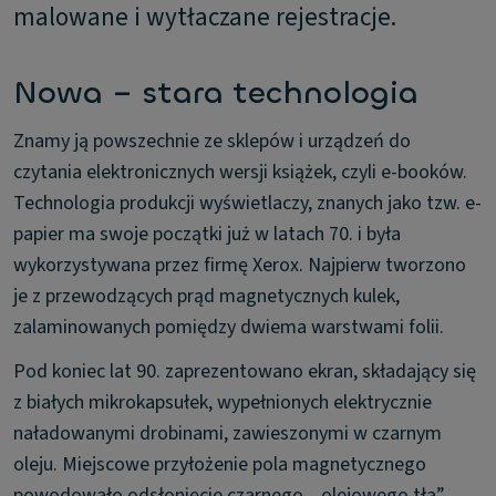
malowane i wytłaczane rejestracje.
Nowa – stara technologia
Znamy ją powszechnie ze sklepów i urządzeń do
czytania elektronicznych wersji książek, czyli e-booków.
Technologia produkcji wyświetlaczy, znanych jako tzw. e-
papier ma swoje początki już w latach 70. i była
wykorzystywana przez firmę Xerox. Najpierw tworzono
je z przewodzących prąd magnetycznych kulek,
zalaminowanych pomiędzy dwiema warstwami folii.
Pod koniec lat 90. zaprezentowano ekran, składający się
z białych mikrokapsułek, wypełnionych elektrycznie
naładowanymi drobinami, zawieszonymi w czarnym
oleju. Miejscowe przyłożenie pola magnetycznego
powodowało odsłonięcie czarnego, „olejowego tła”,