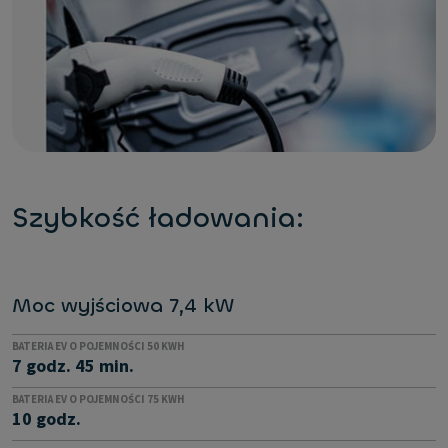
Szybkość ładowania:
Moc wyjściowa 7,4 kW
BATERIA EV O POJEMNOŚCI 50 KWH
7 godz. 45 min.
BATERIA EV O POJEMNOŚCI 75 KWH
10 godz.