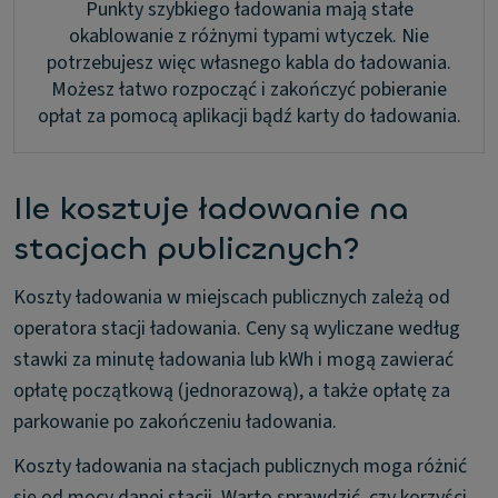
Punkty szybkiego ładowania mają stałe
okablowanie z różnymi typami wtyczek. Nie
potrzebujesz więc własnego kabla do ładowania.
Możesz łatwo rozpocząć i zakończyć pobieranie
opłat za pomocą aplikacji bądź karty do ładowania.
Ile kosztuje ładowanie na
stacjach publicznych?
Koszty ładowania w miejscach publicznych zależą od
operatora stacji ładowania. Ceny są wyliczane według
stawki za minutę ładowania lub kWh i mogą zawierać
opłatę początkową (jednorazową), a także opłatę za
parkowanie po zakończeniu ładowania.
Koszty ładowania na stacjach publicznych moga różnić
się od mocy danej stacji. Warto sprawdzić, czy korzyści