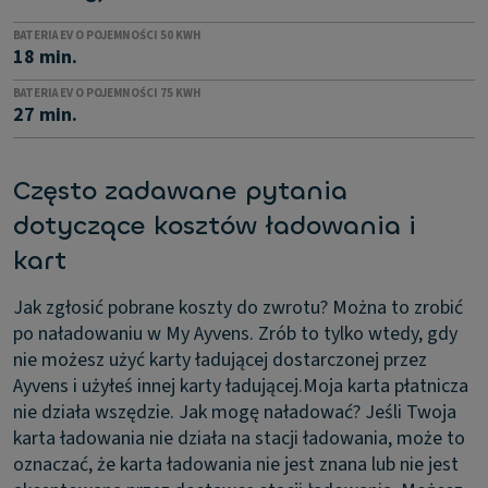
BATERIA EV O POJEMNOŚCI 50 KWH
18 min.
BATERIA EV O POJEMNOŚCI 75 KWH
27 min.
Często zadawane pytania
dotyczące kosztów ładowania i
kart
Jak zgłosić pobrane koszty do zwrotu?
Można to zrobić
po naładowaniu w My Ayvens. Zrób to tylko wtedy, gdy
nie możesz użyć karty ładującej dostarczonej przez
Ayvens i użyłeś innej karty ładującej.
Moja karta płatnicza
nie działa wszędzie. Jak mogę naładować?
Jeśli Twoja
karta ładowania nie działa na stacji ładowania, może to
oznaczać, że karta ładowania nie jest znana lub nie jest