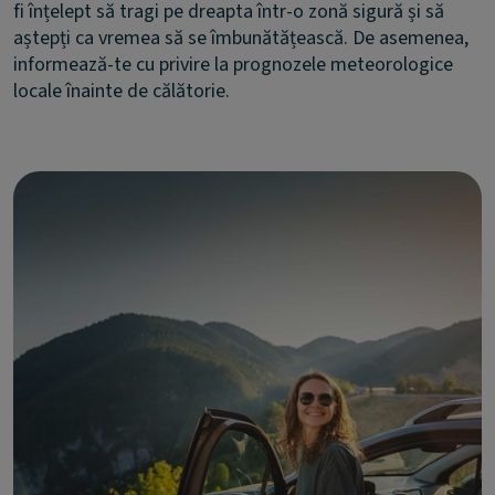
fi înțelept să tragi pe dreapta într-o zonă sigură și să
aștepți ca vremea să se îmbunătățească. De asemenea,
informează-te cu privire la prognozele meteorologice
locale înainte de călătorie.