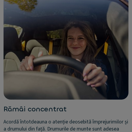
Rămâi concentrat
Acordă întotdeauna o atenție deosebită împrejurimilor și
a drumului din față. Drumurile de munte sunt adesea