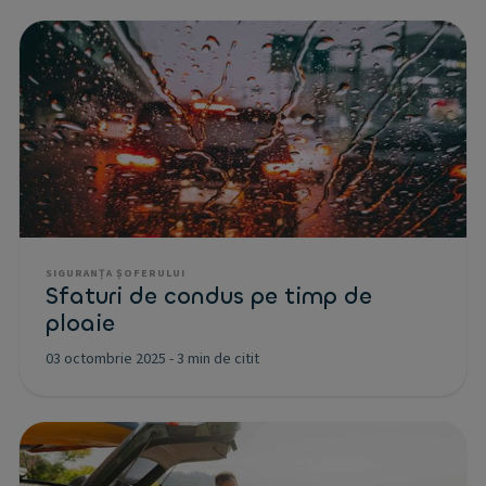
SIGURANȚA ȘOFERULUI
Sfaturi de condus pe timp de
ploaie
03 octombrie 2025
-
3 min de citit