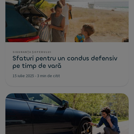
SIGURANȚA ȘOFERULUI
Sfaturi pentru un condus defensiv
pe timp de vară
15 iulie 2025
-
3 min de citit