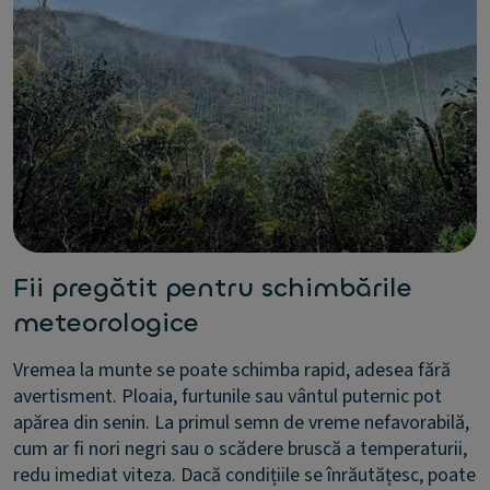
Fii pregătit pentru schimbările
meteorologice
Vremea la munte se poate schimba rapid, adesea fără
avertisment. Ploaia, furtunile sau vântul puternic pot
apărea din senin. La primul semn de vreme nefavorabilă,
cum ar fi nori negri sau o scădere bruscă a temperaturii,
redu imediat viteza. Dacă condițiile se înrăutățesc, poate