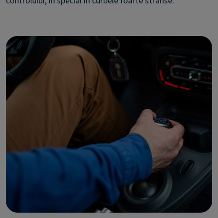
controlului, în special în curbele foarte strânse.