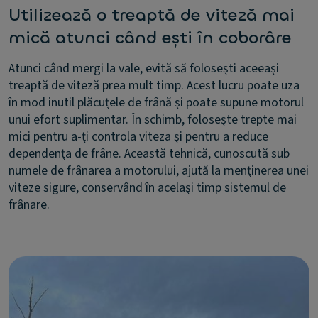
Utilizează o treaptă de viteză mai
mică atunci când ești în coborâre
Atunci când mergi la vale, evită să folosești aceeași
treaptă de viteză prea mult timp. Acest lucru poate uza
în mod inutil plăcuțele de frână și poate supune motorul
unui efort suplimentar. În schimb, folosește trepte mai
mici pentru a-ți controla viteza și pentru a reduce
dependența de frâne. Această tehnică, cunoscută sub
numele de frânarea a motorului, ajută la menținerea unei
viteze sigure, conservând în același timp sistemul de
frânare.