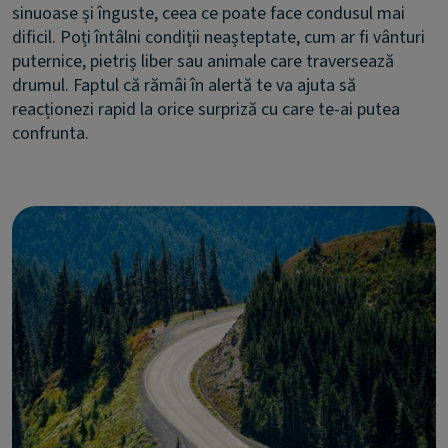
sinuoase și înguste, ceea ce poate face condusul mai
dificil. Poți întâlni condiții neașteptate, cum ar fi vânturi
puternice, pietriș liber sau animale care traversează
drumul. Faptul că rămâi în alertă te va ajuta să
reacționezi rapid la orice surpriză cu care te-ai putea
confrunta.