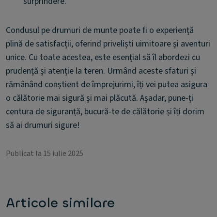
surprindere.
Condusul pe drumuri de munte poate fi o experiență
plină de satisfacții, oferind priveliști uimitoare și aventuri
unice. Cu toate acestea, este esențial să îl abordezi cu
prudență și atenție la teren. Urmând aceste sfaturi și
rămânând conștient de împrejurimi, îți vei putea asigura
o călătorie mai sigură și mai plăcută. Așadar, pune-ți
centura de siguranță, bucură-te de călătorie și îți dorim
să ai drumuri sigure!
Publicat la 15 iulie 2025
Articole similare