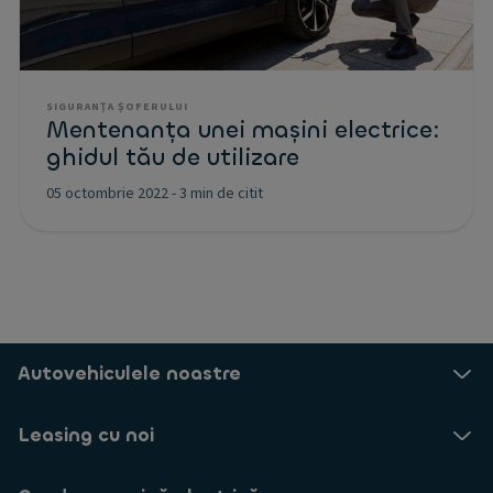
SIGURANȚA ȘOFERULUI
Mentenanța unei mașini electrice:
ghidul tău de utilizare
05 octombrie 2022
-
3 min de citit
Autovehiculele noastre
Leasing cu noi