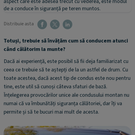
aspect care este adesea trecut cu vederea, este modul
de a conduce în siguranță pe teren muntos.
Distribuie asta
Totuși, trebuie să învățăm cum să conducem atunci
când călătorim la munte?
Dacă ai experiență, este posibil să fii deja familiarizat cu
ceea ce trebuie să te aștepți de la un astfel de drum. Cu
toate acestea, dacă acest tip de condus este nou pentru
tine, este util să cunoși câteva sfaturi de bază.
Înțelegerea provocărilor unice ale condusului montan nu
numai că va îmbunătăți siguranța călătoriei, dar îți va
permite și să te bucuri mai mult de acesta.