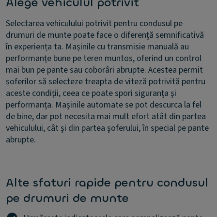
Alege vehiculul potrivit
Selectarea vehiculului potrivit pentru condusul pe
drumuri de munte poate face o diferență semnificativă
în experiența ta. Mașinile cu transmisie manuală au
performanțe bune pe teren muntos, oferind un control
mai bun pe pante sau coborâri abrupte. Acestea permit
șoferilor să selecteze treapta de viteză potrivită pentru
aceste condiții, ceea ce poate spori siguranța și
performanța. Mașinile automate se pot descurca la fel
de bine, dar pot necesita mai mult efort atât din partea
vehiculului, cât și din partea șoferului, în special pe pante
abrupte.
Alte sfaturi rapide pentru condusul
pe drumuri de munte