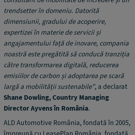
trendsetter în domeniu. Datorită
dimensiunii, gradului de acoperire,
expertizei în materie de servicii și
angajamentului față de inovare, compania
noastră este pregătită să conducă tranziția
către transformarea digitală, reducerea
emisiilor de carbon și adoptarea pe scară
largă a mobilității sustenabile”
, a declarat
Shane Dowling, Country Managing
Director Ayvens în România
.
ALD Automotive România, fondată în 2005,
împreună cu LeasePlan România, fondată