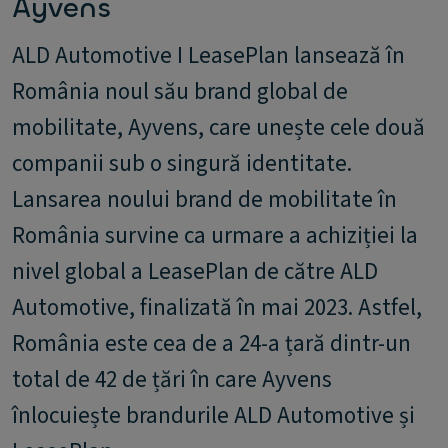
Ayvens
ALD Automotive I LeasePlan lansează în
România noul său brand global de
mobilitate, Ayvens, care unește cele două
companii sub o singură identitate.
Lansarea noului brand de mobilitate în
România survine ca urmare a achiziției la
nivel global a LeasePlan de către ALD
Automotive, finalizată în mai 2023. Astfel,
România este cea de a 24-a țară dintr-un
total de 42 de țări în care Ayvens
înlocuiește brandurile ALD Automotive și