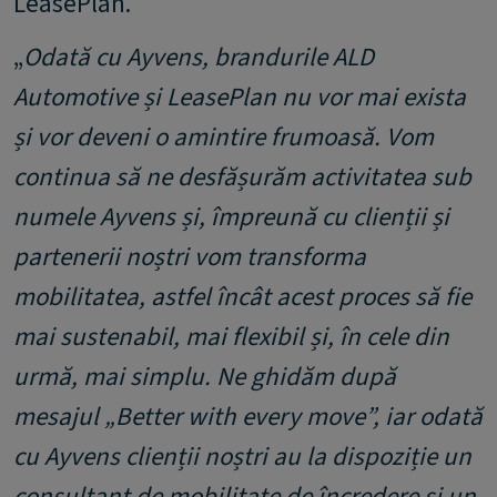
LeasePlan.
„
Odată cu Ayvens, brandurile ALD
Automotive și LeasePlan nu vor mai exista
și vor deveni o amintire frumoasă. Vom
continua să ne desfășurăm activitatea sub
numele Ayvens și, împreună cu clienții și
partenerii noștri vom transforma
mobilitatea, astfel încât acest proces să fie
mai sustenabil, mai flexibil și, în cele din
urmă, mai simplu. Ne ghidăm după
mesajul „Better with every move”, iar odată
cu Ayvens clienții noștri au la dispoziție un
consultant de mobilitate de încredere și un