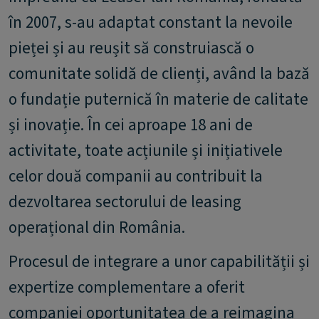
în 2007, s-au adaptat constant la nevoile
pieței și au reușit să construiască o
comunitate solidă de clienți, având la bază
o fundație puternică în materie de calitate
și inovație. În cei aproape 18 ani de
activitate, toate acțiunile și inițiativele
celor două companii au contribuit la
dezvoltarea sectorului de leasing
operațional din România.
Procesul de integrare a unor capabilității și
expertize complementare a oferit
companiei oportunitatea de a reimagina