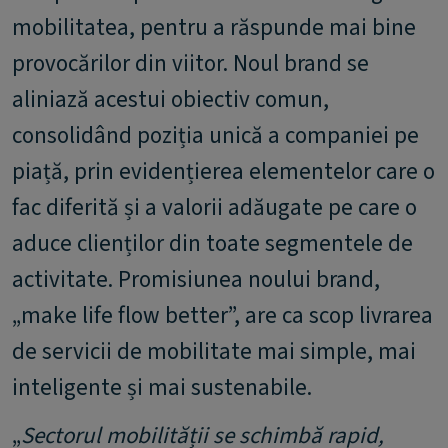
mobilitatea, pentru a răspunde mai bine
provocărilor din viitor. Noul brand se
aliniază acestui obiectiv comun,
consolidând poziția unică a companiei pe
piață, prin evidențierea elementelor care o
fac diferită și a valorii adăugate pe care o
aduce clienților din toate segmentele de
activitate. Promisiunea noului brand,
„make life flow better”, are ca scop livrarea
de servicii de mobilitate mai simple, mai
inteligente și mai sustenabile.
„
Sectorul mobilității se schimbă rapid,