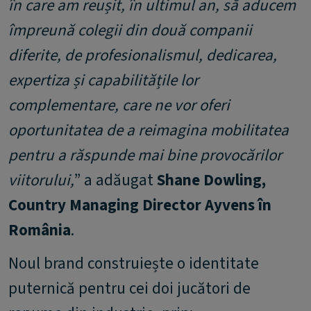
în care am reușit, în ultimul an, să aducem
împreună colegii din două companii
diferite, de profesionalismul, dedicarea,
expertiza și capabilitățile lor
complementare, care ne vor oferi
oportunitatea de a reimagina mobilitatea
pentru a răspunde mai bine provocărilor
viitorului,
” a adăugat
Shane Dowling,
Country Managing Director Ayvens în
România
.
Noul brand construiește o identitate
puternică pentru cei doi jucători de