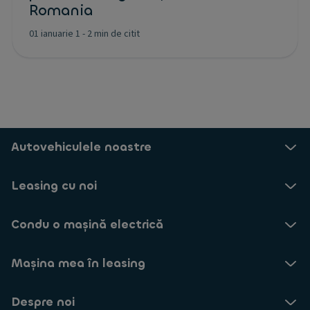
Romania
01 ianuarie 1
-
2 min de citit
Autovehiculele noastre
Leasing cu noi
Condu o mașină electrică
Mașina mea în leasing
Despre noi