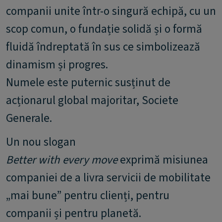
companii unite într-o singură echipă, cu un
scop comun, o fundație solidă și o formă
fluidă îndreptată în sus ce simbolizează
dinamism și progres.
Numele este puternic susținut de
acționarul global majoritar, Societe
Generale.
Better with every move
exprimă misiunea
companiei de a livra servicii de mobilitate
„mai bune” pentru clienți, pentru
companii și pentru planetă.