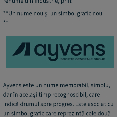
renume din industrie, prin:
**Un nume nou și un simbol grafic nou
**
Ayvens este un nume memorabil, simplu,
dar în același timp recognoscibil, care
indică drumul spre progres. Este asociat cu
un simbol grafic care reprezintă cele două