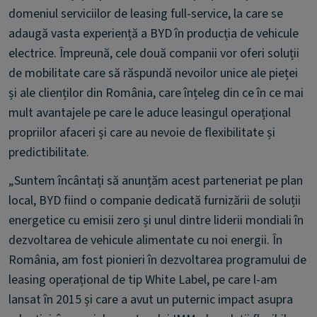
domeniul serviciilor de leasing full-service, la care se
adaugă vasta experiență a BYD în producția de vehicule
electrice. Împreună, cele două companii vor oferi soluții
de mobilitate care să răspundă nevoilor unice ale pieței
și ale clienților din România, care înțeleg din ce în ce mai
mult avantajele pe care le aduce leasingul operațional
propriilor afaceri și care au nevoie de flexibilitate și
predictibilitate.
„Suntem încântați să anunțăm acest parteneriat pe plan
local, BYD fiind o companie dedicată furnizării de soluții
energetice cu emisii zero și unul dintre liderii mondiali în
dezvoltarea de vehicule alimentate cu noi energii. În
România, am fost pionieri în dezvoltarea programului de
leasing operațional de tip White Label, pe care l-am
lansat în 2015 și care a avut un puternic impact asupra