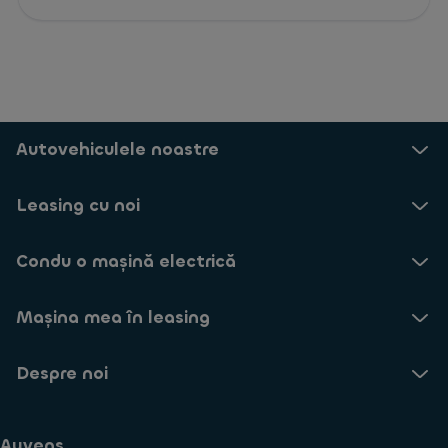
Autovehiculele noastre
Leasing cu noi
Condu o mașină electrică
Mașina mea în leasing
Despre noi
Ayvens