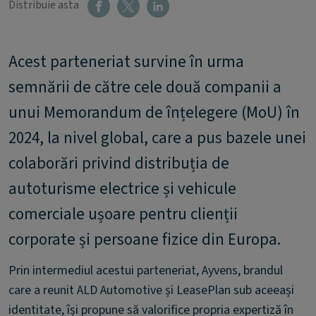
Distribuie asta
Acest parteneriat survine în urma
semnării de către cele două companii a
unui Memorandum de înțelegere (MoU) în
2024, la nivel global, care a pus bazele unei
colaborări privind distribuția de
autoturisme electrice și vehicule
comerciale ușoare pentru clienții
corporate și persoane fizice din Europa.
Prin intermediul acestui parteneriat, Ayvens, brandul
care a reunit ALD Automotive și LeasePlan sub aceeași
identitate, își propune să valorifice propria expertiză în