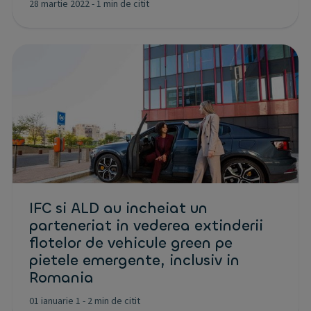
28 martie 2022
-
1 min de citit
IFC si ALD au incheiat un
parteneriat in vederea extinderii
flotelor de vehicule green pe
pietele emergente, inclusiv in
Romania
01 ianuarie 1
-
2 min de citit