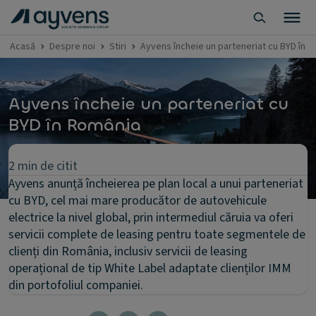
Acasă
Despre noi
Stiri
Ayvens încheie un parteneriat cu BYD în
Ayvens încheie un parteneriat cu
BYD în România
2 min de citit
Ayvens anunță încheierea pe plan local a unui parteneriat
cu BYD, cel mai mare producător de autovehicule
electrice la nivel global, prin intermediul căruia va oferi
servicii complete de leasing pentru toate segmentele de
clienți din România, inclusiv servicii de leasing
operațional de tip White Label adaptate clienților IMM
din portofoliul companiei.