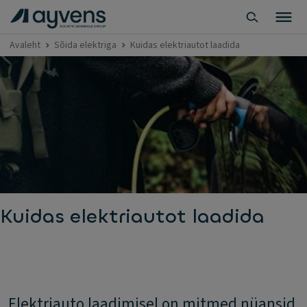
Avaleht
Sõida elektriga
Kuidas elektriautot laadida
Kuidas elektriautot laadida
Elektriauto laadimisel on mitmed nüansid.