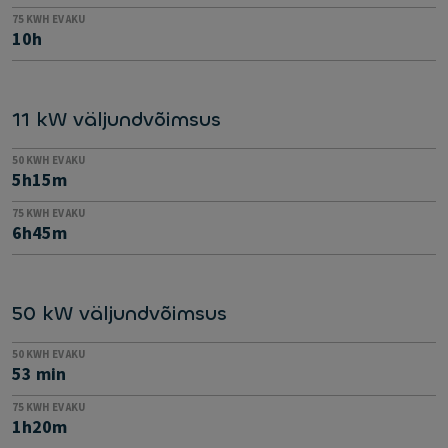
75 KWH EV AKU
10h
11 kW väljundvõimsus
50 KWH EV AKU
5h15m
75 KWH EV AKU
6h45m
50 kW väljundvõimsus
50 KWH EV AKU
53 min
75 KWH EV AKU
1h20m