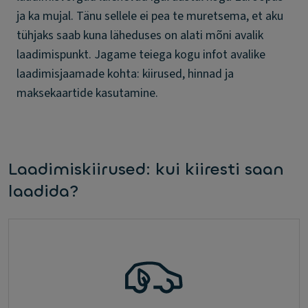
ja ka mujal. Tänu sellele ei pea te muretsema, et aku
tühjaks saab kuna läheduses on alati mõni avalik
laadimispunkt. Jagame teiega kogu infot avalike
laadimisjaamade kohta: kiirused, hinnad ja
maksekaartide kasutamine.
Laadimiskiirused: kui kiiresti saan
laadida?