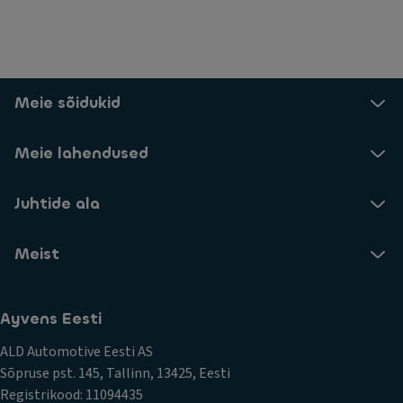
Meie sõidukid
Meie lahendused
Juhtide ala
Meist
Ayvens Eesti
ALD Automotive Eesti AS
Sõpruse pst. 145, Tallinn, 13425, Eesti
Registrikood: 11094435