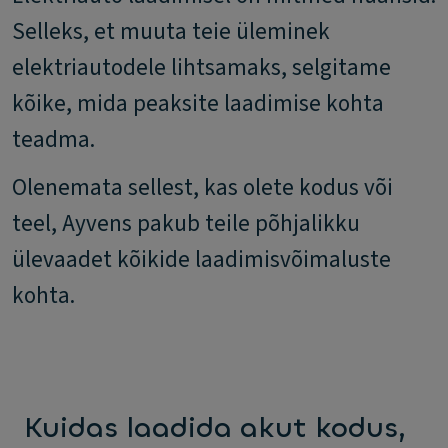
Selleks, et muuta teie üleminek
elektriautodele lihtsamaks, selgitame
kõike, mida peaksite laadimise kohta
teadma.
Olenemata sellest, kas olete kodus või
teel, Ayvens pakub teile põhjalikku
ülevaadet kõikide laadimisvõimaluste
kohta.
Kuidas laadida akut kodus,