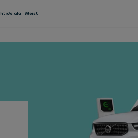
uhtide ala
Meist