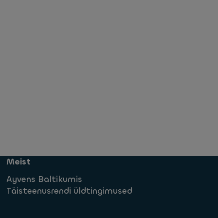
Meist
Ayvens Baltikumis
Täisteenusrendi üldtingimused