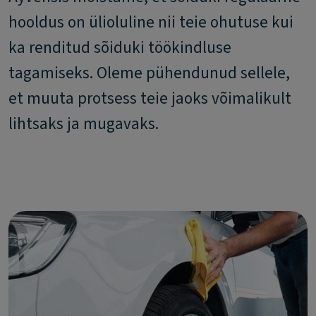
hooldus on ülioluline nii teie ohutuse kui
ka renditud sõiduki töökindluse
tagamiseks. Oleme pühendunud sellele,
et muuta protsess teie jaoks võimalikult
lihtsaks ja mugavaks.