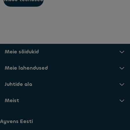
Meie sõidukid
Meie lahendused
Juhtide ala
Meist
Ayvens Eesti