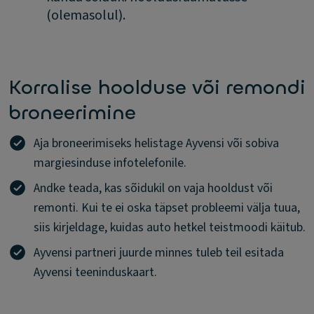
(olemasolul).
Korralise hoolduse või remondi
broneerimine
Aja broneerimiseks helistage Ayvensi või sobiva
margiesinduse infotelefonile.
Andke teada, kas sõidukil on vaja hooldust või
remonti. Kui te ei oska täpset probleemi välja tuua,
siis kirjeldage, kuidas auto hetkel teistmoodi käitub.
Ayvensi partneri juurde minnes tuleb teil esitada
Ayvensi teeninduskaart.