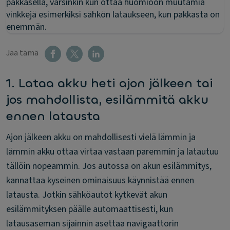
pakkasella, varsinkin kun ottaa huomioon muutamia
vinkkejä esimerkiksi sähkön lataukseen, kun pakkasta on
enemmän.
Jaa tämä
1. Lataa akku heti ajon jälkeen tai
jos mahdollista, esilämmitä akku
ennen latausta
Ajon jälkeen akku on mahdollisesti vielä lämmin ja
lämmin akku ottaa virtaa vastaan paremmin ja latautuu
tällöin nopeammin. Jos autossa on akun esilämmitys,
kannattaa kyseinen ominaisuus käynnistää ennen
latausta. Jotkin sähköautot kytkevät akun
esilämmityksen päälle automaattisesti, kun
latausaseman sijainnin asettaa navigaattorin