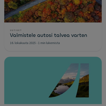
UUTISET
Valmistele autosi talvea varten
16. lokakuuta 2025
-
1 min lukemista