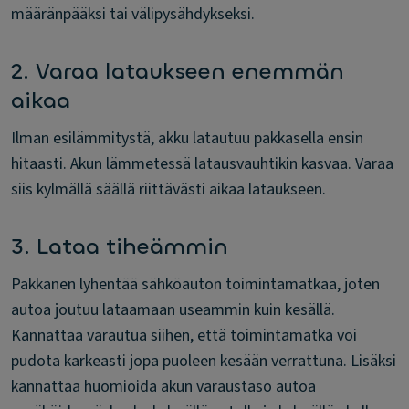
määränpääksi tai välipysähdykseksi.
2. Varaa lataukseen enemmän
aikaa
Ilman esilämmitystä, akku latautuu pakkasella ensin
hitaasti. Akun lämmetessä latausvauhtikin kasvaa. Varaa
siis kylmällä säällä riittävästi aikaa lataukseen.
3. Lataa tiheämmin
Pakkanen lyhentää sähköauton toimintamatkaa, joten
autoa joutuu lataamaan useammin kuin kesällä.
Kannattaa varautua siihen, että toimintamatka voi
pudota karkeasti jopa puoleen kesään verrattuna. Lisäksi
kannattaa huomioida akun varaustaso autoa