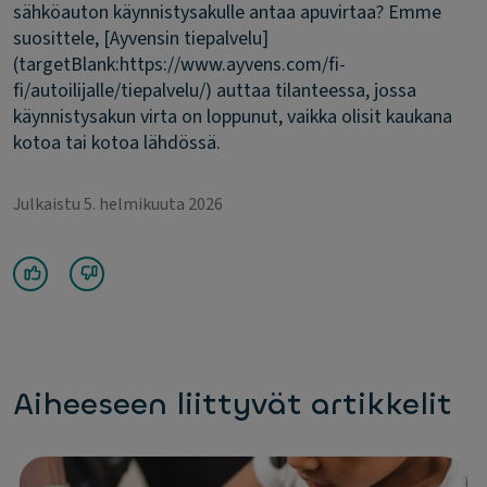
sähköauton käynnistysakulle antaa apuvirtaa?
Emme
suosittele, [Ayvensin tiepalvelu]
(targetBlank:https://www.ayvens.com/fi-
fi/autoilijalle/tiepalvelu/) auttaa tilanteessa, jossa
käynnistysakun virta on loppunut, vaikka olisit kaukana
kotoa tai kotoa lähdössä.
Julkaistu 5. helmikuuta 2026
Aiheeseen liittyvät artikkelit