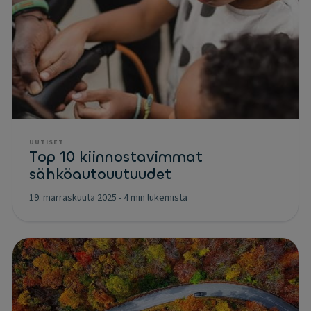
UUTISET
Top 10 kiinnostavimmat
sähköautouutuudet
19. marraskuuta 2025
-
4 min lukemista