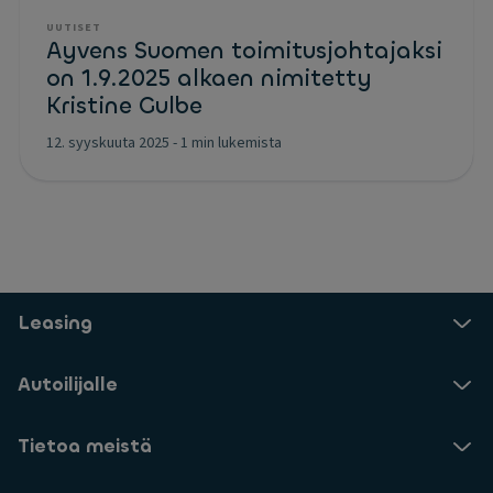
UUTISET
Ayvens Suomen toimitusjohtajaksi
on 1.9.2025 alkaen nimitetty
Kristine Gulbe
12. syyskuuta 2025
-
1 min lukemista
Leasing
Autoilijalle
Tietoa meistä