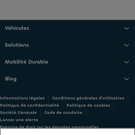
Véhicules
Solutions
Mobilité Durable
Blog
Informations légales
Conditions générales d'utilisation
Politique de confidentialité
Politique de cookies
Société Générale
Code de conduite
Lancer une alerte
Exercice de droit sur les données personnelles
Accessibilité : Partiellement Conforme
Réclamations