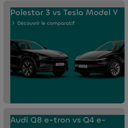
Polestar 3 vs Tesla Model Y
Découvrir le comparatif
Audi Q8 e-tron vs Q4 e-