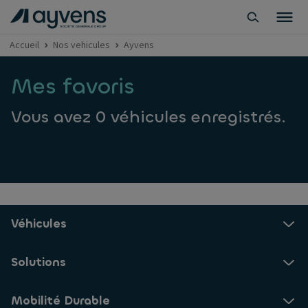
Accueil
Nos vehicules
Ayvens
Mes favoris
Vous avez 0 véhicules enregistrés.
Véhicules
Solutions
Mobilité Durable