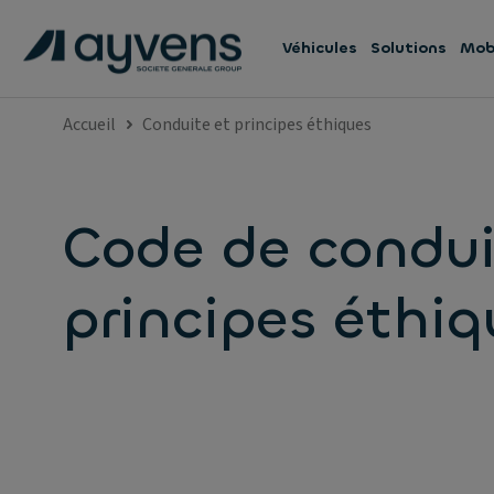
Véhicules
Solutions
Mobi
Accueil
Conduite et principes éthiques
Code de condui
principes éthiq