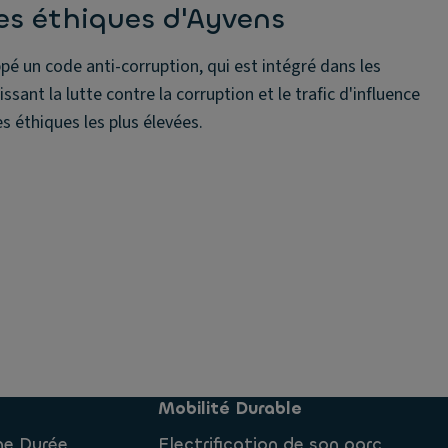
es éthiques d'Ayvens
pé un code anti-corruption, qui est intégré dans les
sant la lutte contre la corruption et le trafic d'influence
éthiques les plus élevées.
Mobilité Durable
ne Durée
Electrification de son parc