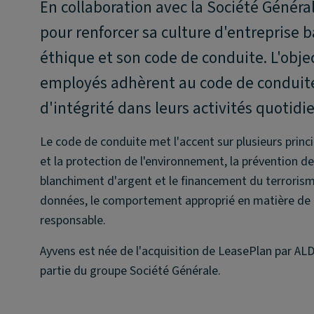
En collaboration avec la Société Généra
pour renforcer sa culture d'entreprise 
éthique et son code de conduite. L'objec
employés adhèrent au code de conduite,
d'intégrité dans leurs activités quotidi
Le code de conduite met l'accent sur plusieurs prin
et la protection de l'environnement, la prévention des 
blanchiment d'argent et le financement du terrorisme
données, le comportement approprié en matière de c
responsable.
Ayvens est née de l'acquisition de LeasePlan par ALD
partie du groupe Société Générale.