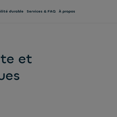
lité durable
Services & FAQ
À propos
te et
ues