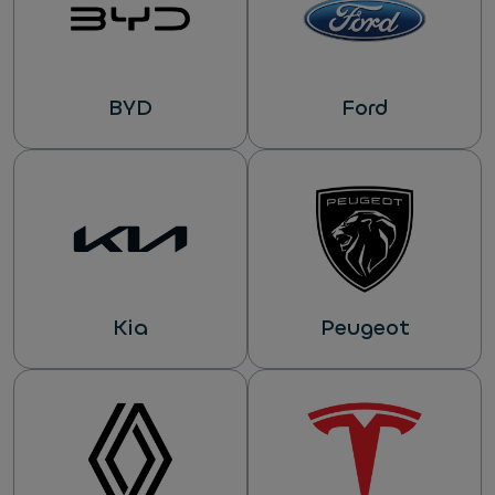
BYD
Ford
Kia
Peugeot