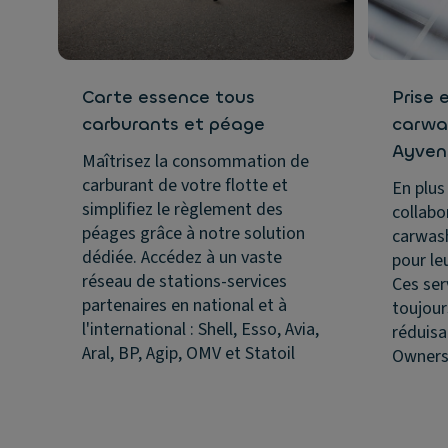
Carte essence tous
Prise 
carburants et péage
carwas
Ayven
Maîtrisez la consommation de
carburant de votre flotte et
En plus
simplifiez le règlement des
collabo
péages grâce à notre solution
carwash
dédiée. Accédez à un vaste
pour le
réseau de stations-services
Ces ser
partenaires en national et à
toujour
l'international : Shell, Esso, Avia,
réduisa
Aral, BP, Agip, OMV et Statoil
Owners