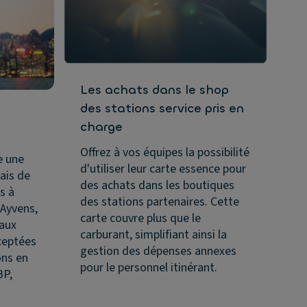
Les achats dans le shop
des stations service pris en
charge
Offrez à vos équipes la possibilité
e une
d'utiliser leur carte essence pour
rais de
des achats dans les boutiques
s à
des stations partenaires. Cette
 Ayvens,
carte couvre plus que le
eaux
carburant, simplifiant ainsi la
ceptées
gestion des dépenses annexes
ons en
pour le personnel itinérant.
BP,