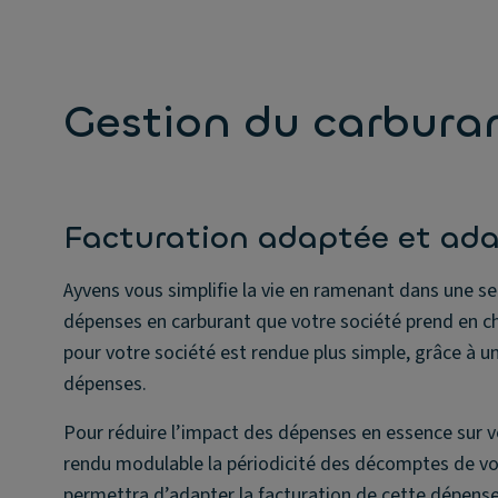
Gestion du carburan
Facturation adaptée et ad
Ayvens vous simplifie la vie en ramenant dans une se
dépenses en carburant que votre société prend en ch
pour votre société est rendue plus simple, grâce à une
dépenses.
Pour réduire l’impact des dépenses en essence sur v
rendu modulable la périodicité des décomptes de vot
permettra d’adapter la facturation de cette dépense 