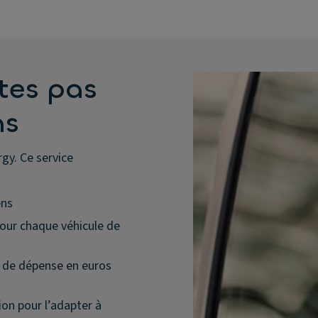
tes pas
ns
gy. Ce service
ens
our chaque véhicule de
l de dépense en euros
ion pour l’adapter à