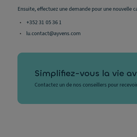
Ensuite, effectuez une demande pour une nouvelle ca
•
+352 31 05 36 1
•
lu.contact@ayvens.com
Simplifiez-vous la vie a
Contactez un de nos conseillers pour recevoi