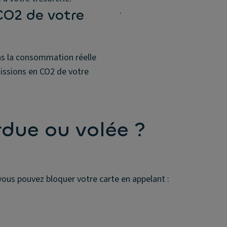
.
 CO2 de votre
ens la consommation réelle
missions en CO2 de votre
due ou volée ?
 vous pouvez bloquer votre carte en appelant :