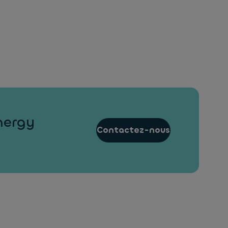
nergy
Contactez-nous