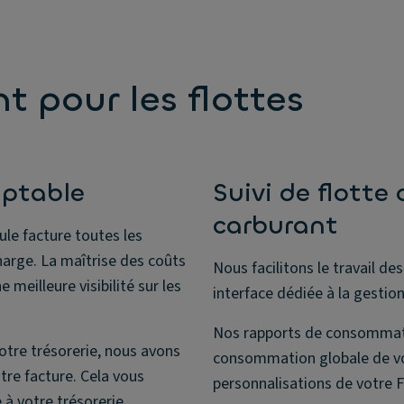
t pour les flottes
aptable
Suivi de flotte
carburant
ule facture toutes les
arge. La maîtrise des coûts
Nous facilitons le travail d
 meilleure visibilité sur les
interface dédiée à la gestio
Nos rapports de consommati
otre trésorerie, nous avons
consommation globale de vo
re facture. Cela vous
personnalisations de votre F
à votre trésorerie.