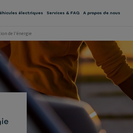
éhicules électriques
Services & FAQ
A propos de nous
ion de l'énergie
gie