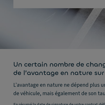
Un certain nombre de chang
de l’avantage en nature sur 
L'avantage en nature ne dépend plus u
de véhicule, mais également de son tau
En résumé la date de signature de votre contrat défi