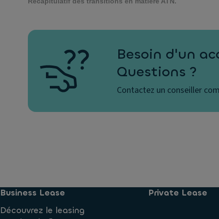
Récapitulatif des transitions en matière ATN.
Besoin d'un a
Questions ?
Contactez un conseiller com
Business Lease
Private Lease
Découvrez le leasing