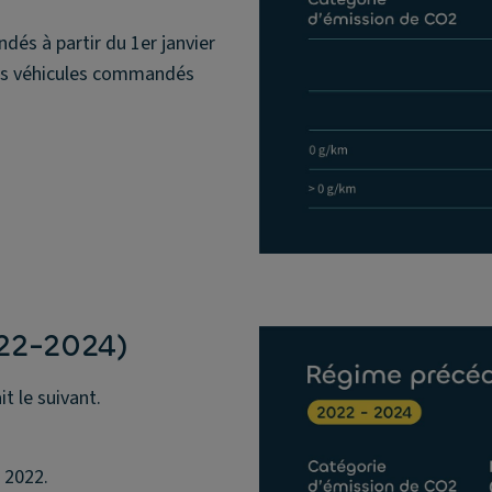
dés à partir du 1er janvier
les véhicules commandés
022-2024)
t le suivant.
r 2022.