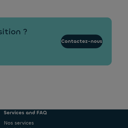
ition ?
Contactez-nous
Services and FAQ
Nos services