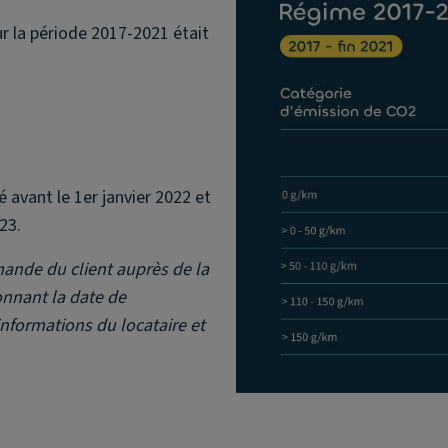
ur la période 2017-2021 était
é avant le 1er janvier 2022 et
23.
mande du client auprès de la
onnant la date de
informations du locataire et