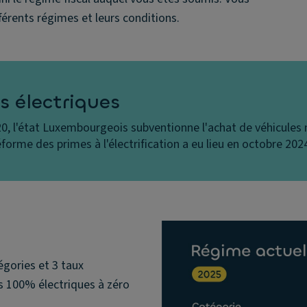
fférents régimes et leurs conditions.
s électriques
0, l'état Luxembourgeois subventionne l'achat de véhicules n
éforme des primes à l'électrification a eu lieu en octobre 202
tégories et 3 taux
es 100% électriques à zéro