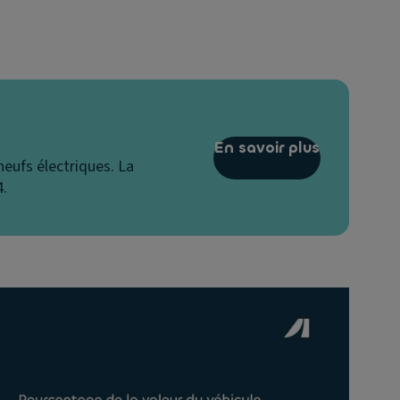
En savoir plus
eufs électriques. La
4.