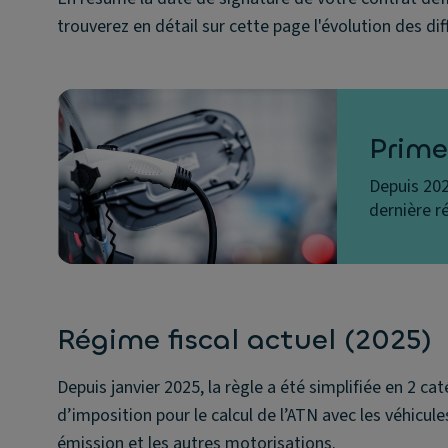
trouverez en détail sur cette page l'évolution des di
Prime
Depuis 202
dernière r
Régime fiscal actuel (2025)
Depuis janvier 2025, la règle a été simplifiée en 2 ca
d’imposition pour le calcul de l’ATN avec les véhicul
émission et les autres motorisations.