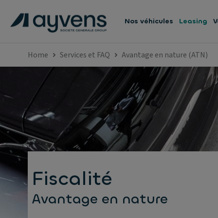
Nos véhicules
Leasing
V
Home
Services et FAQ
Avantage en nature (ATN)
Fiscalité
Avantage en nature