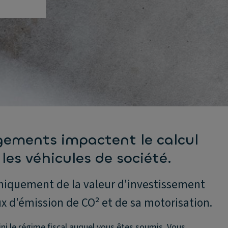
ements impactent le calcul
les véhicules de société.
niquement de la valeur d'investissement
x d'émission de CO² et de sa motorisation.
ni le régime fiscal auquel vous êtes soumis. Vous