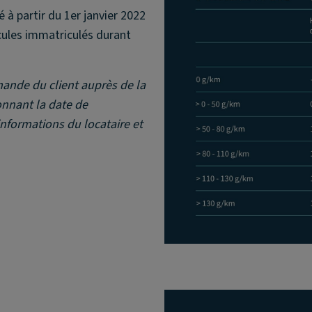
 à partir du 1er janvier 2022
cules immatriculés durant
mande du client auprès de la
onnant la date de
informations du locataire et