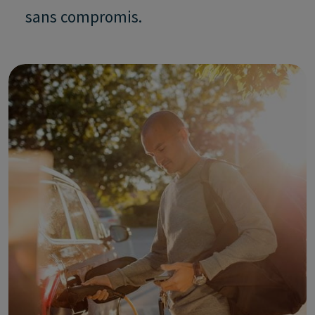
sans compromis.