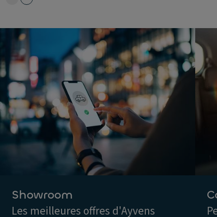
Showroom
C
Les meilleures offres d'Ayvens
Pe