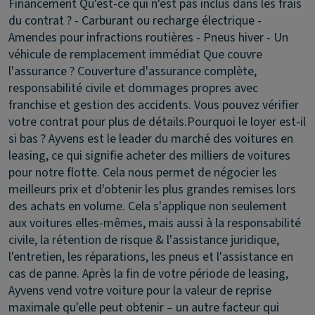
Financement
Qu'est-ce qui n'est pas inclus dans les frais
du contrat ?
- Carburant ou recharge électrique -
Amendes pour infractions routières - Pneus hiver - Un
véhicule de remplacement immédiat
Que couvre
l'assurance ?
Couverture d'assurance complète,
responsabilité civile et dommages propres avec
franchise et gestion des accidents. Vous pouvez vérifier
votre contrat pour plus de détails.
Pourquoi le loyer est-il
si bas ?
Ayvens est le leader du marché des voitures en
leasing, ce qui signifie acheter des milliers de voitures
pour notre flotte. Cela nous permet de négocier les
meilleurs prix et d'obtenir les plus grandes remises lors
des achats en volume. Cela s'applique non seulement
aux voitures elles-mêmes, mais aussi à la responsabilité
civile, la rétention de risque & l'assistance juridique,
l'entretien, les réparations, les pneus et l'assistance en
cas de panne. Après la fin de votre période de leasing,
Ayvens vend votre voiture pour la valeur de reprise
maximale qu'elle peut obtenir – un autre facteur qui