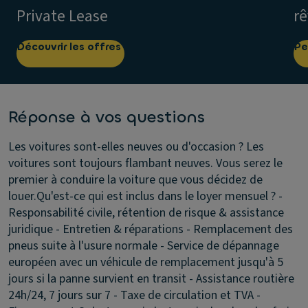
Private Lease
rê
Découvrir les offres
Pe
Réponse à vos questions
Les voitures sont-elles neuves ou d'occasion ?
Les
voitures sont toujours flambant neuves. Vous serez le
premier à conduire la voiture que vous décidez de
louer.
Qu'est-ce qui est inclus dans le loyer mensuel ?
-
Responsabilité civile, rétention de risque & assistance
juridique - Entretien & réparations - Remplacement des
pneus suite à l'usure normale - Service de dépannage
européen avec un véhicule de remplacement jusqu'à 5
jours si la panne survient en transit - Assistance routière
24h/24, 7 jours sur 7 - Taxe de circulation et TVA -