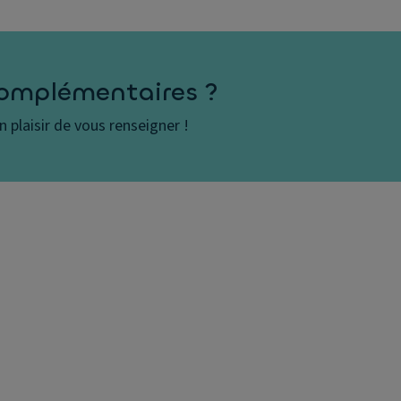
complémentaires ?
 plaisir de vous renseigner !