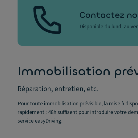
Contactez not
Disponible du lundi au ve
Immobilisation prév
Réparation, entretien, etc.
Pour toute immobilisation prévisible, la mise à dispos
rapidement : 48h suffisent pour introduire votre de
service easyDriving.