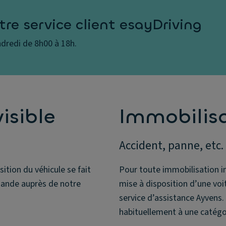
re service client esayDriving
ndredi de 8h00 à 18h.
isible
Immobilisa
Accident, panne, etc.
ition du véhicule se fait
Pour toute immobilisation im
mande auprès de notre
mise à disposition d’une vo
service d’assistance Ayvens
habituellement à une catégor