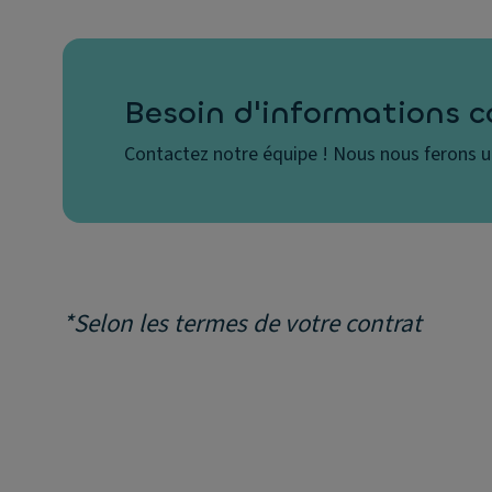
Besoin d'informations 
Contactez notre équipe ! Nous nous ferons un
*Selon les termes de votre contrat