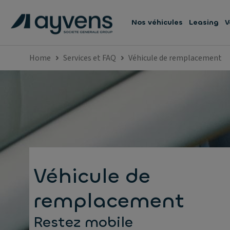
Nos véhicules
Leasing
V
Home
Services et FAQ
Véhicule de remplacement
Véhicule de
remplacement
Restez mobile