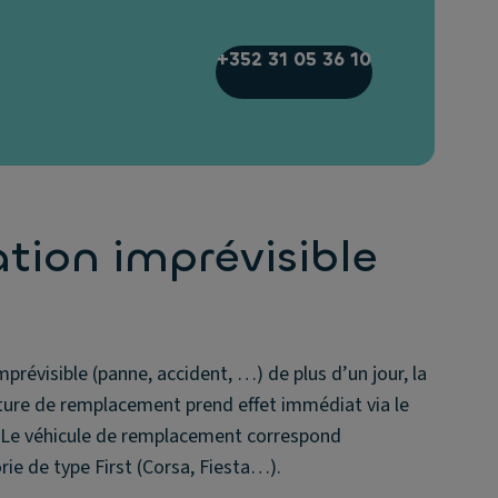
+352 31 05 36 10
tion imprévisible
prévisible (panne, accident, …) de plus d’un jour, la
iture de remplacement prend effet immédiat via le
. Le véhicule de remplacement correspond
ie de type First (Corsa, Fiesta…).