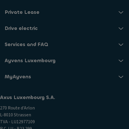
Private Lease
Drive electric
Services and FAQ
Ayvens Luxembourg
MyAyvens
Axus Luxembourg S.A.
270 Route d'Arlon
L-8010 Strassen
TVA - LU12977109
R.C. LU - B23.299