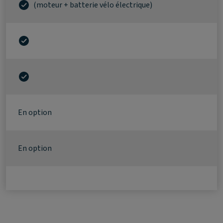
(moteur + batterie vélo électrique)
En option
En option