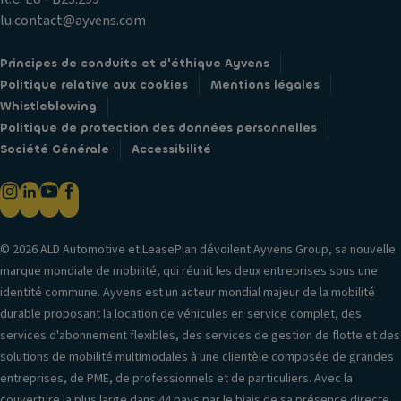
lu.contact@ayvens.com
Principes de conduite et d'éthique Ayvens
Politique relative aux cookies
Mentions légales
Whistleblowing
Politique de protection des données personnelles
Société Générale
Accessibilité
© 2026 ALD Automotive et LeasePlan dévoilent Ayvens Group, sa nouvelle
marque mondiale de mobilité, qui réunit les deux entreprises sous une
identité commune. Ayvens est un acteur mondial majeur de la mobilité
durable proposant la location de véhicules en service complet, des
services d'abonnement flexibles, des services de gestion de flotte et des
solutions de mobilité multimodales à une clientèle composée de grandes
entreprises, de PME, de professionnels et de particuliers. Avec la
couverture la plus large dans 44 pays par le biais de sa présence directe,