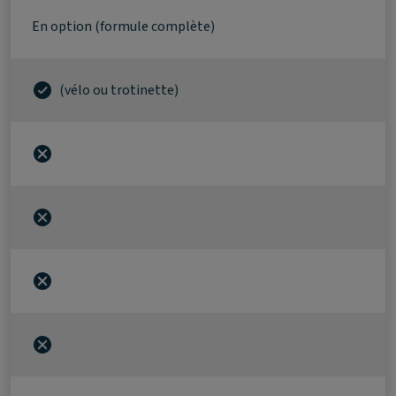
En option (formule complète)
(vélo ou trotinette)