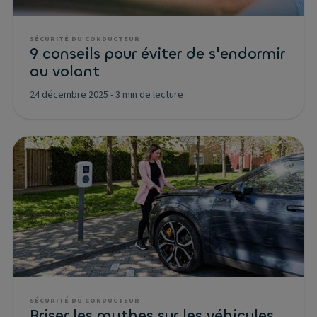
SÉCURITÉ DU CONDUCTEUR
9 conseils pour éviter de s'endormir
au volant
24 décembre 2025
-
3 min de lecture
SÉCURITÉ DU CONDUCTEUR
Briser les mythes sur les véhicules