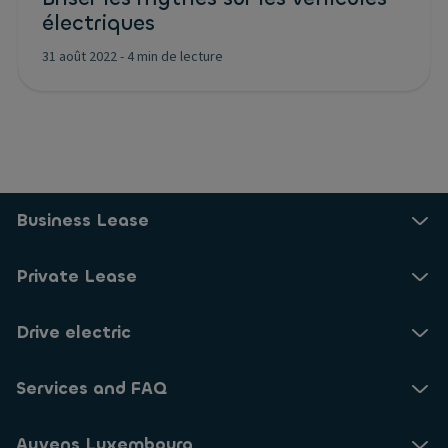
électriques
31 août 2022
-
4 min de lecture
Business Lease
Private Lease
Drive electric
Services and FAQ
Ayvens Luxembourg