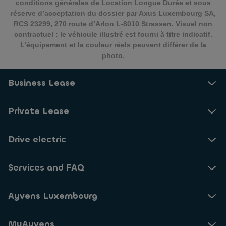
conditions générales de Location Longue Durée et sous
réserve d’acceptation du dossier par Axus Luxembourg SA,
RCS 23299, 270 route d’Arlon L-8010 Strassen. Visuel non
contractuel : le véhicule illustré est fourni à titre indicatif.
L’équipement et la couleur réels peuvent différer de la
photo.
Business Lease
Private Lease
Drive electric
Services and FAQ
Ayvens Luxembourg
MyAyvens