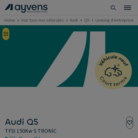
Home
Voir tous nos véhicules
Audi
Q5
Leasing d'entreprise -
Audi Q5
TFSI 150Kw S TRONIC