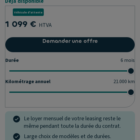
Déjà disponible
Véhicule d'attente
1 099 €
HTVA
Demander une offre
Durée
6
mois
Kilométrage annuel
21.000
km
Le loyer mensuel de votre leasing reste le
même pendant toute la durée du contrat.
Large choix de modèles et de durées.