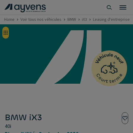
Home
Voir tous nos véhicules
BMW
iX3
Leasing d'entreprise - 
BMW iX3
40i