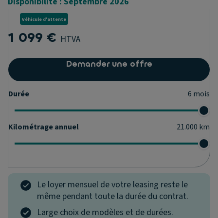
Disponibilité : Septembre 2026
Véhicule d'attente
1 099 €
HTVA
Demander une offre
Durée
6
mois
Kilométrage annuel
21.000
km
Le loyer mensuel de votre leasing reste le
même pendant toute la durée du contrat.
Large choix de modèles et de durées.