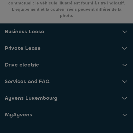
contractuel : le véhicule illustré est fourni à titre indicatif.
L’équipement et la couleur réels peuvent différer de la
photo.
Business Lease
Private Lease
Drive electric
Services and FAQ
Ayvens Luxembourg
MyAyvens