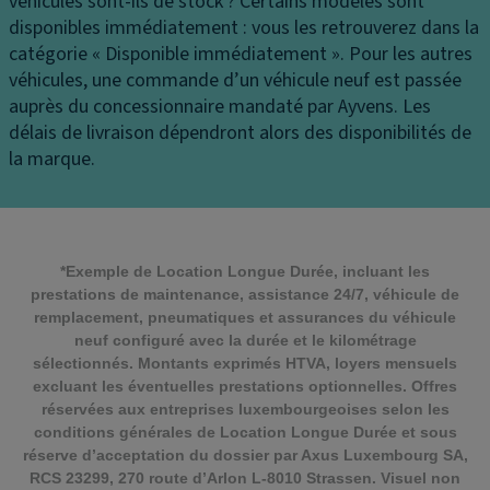
véhicules sont-ils de stock ?
Certains modèles sont
disponibles immédiatement : vous les retrouverez dans la
catégorie « Disponible immédiatement ». Pour les autres
véhicules, une commande d’un véhicule neuf est passée
auprès du concessionnaire mandaté par Ayvens. Les
délais de livraison dépendront alors des disponibilités de
la marque.
*Exemple de Location Longue Durée, incluant les
prestations de maintenance, assistance 24/7, véhicule de
remplacement, pneumatiques et assurances du véhicule
neuf configuré avec la durée et le kilométrage
sélectionnés. Montants exprimés HTVA, loyers mensuels
excluant les éventuelles prestations optionnelles. Offres
réservées aux entreprises luxembourgeoises selon les
conditions générales de Location Longue Durée et sous
réserve d’acceptation du dossier par Axus Luxembourg SA,
RCS 23299, 270 route d’Arlon L-8010 Strassen. Visuel non