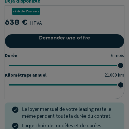
Déjà disponible
Véhicule d'attente
638 €
HTVA
Demander une offre
Durée
6
mois
Kilométrage annuel
21.000
km
Le loyer mensuel de votre leasing reste le
même pendant toute la durée du contrat.
Large choix de modèles et de durées.