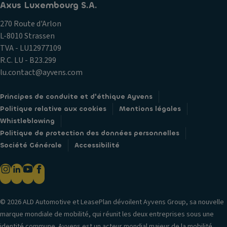
Axus Luxembourg S.A.
270 Route d'Arlon
L-8010 Strassen
TVA - LU12977109
R.C. LU - B23.299
lu.contact@ayvens.com
Principes de conduite et d'éthique Ayvens
Politique relative aux cookies
Mentions légales
Whistleblowing
Politique de protection des données personnelles
Société Générale
Accessibilité
© 2026 ALD Automotive et LeasePlan dévoilent Ayvens Group, sa nouvelle
marque mondiale de mobilité, qui réunit les deux entreprises sous une
identité commune. Ayvens est un acteur mondial majeur de la mobilité