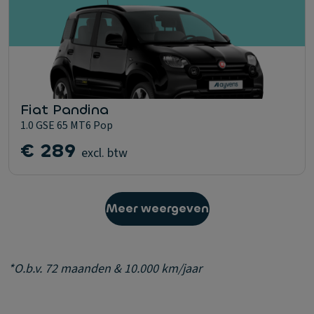
Fiat Pandina
1.0 GSE 65 MT6 Pop
€ 289
excl. btw
Meer weergeven
*O.b.v. 72 maanden & 10.000 km/jaar