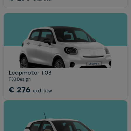
Leapmotor T03
T03 Design
€ 276
excl. btw