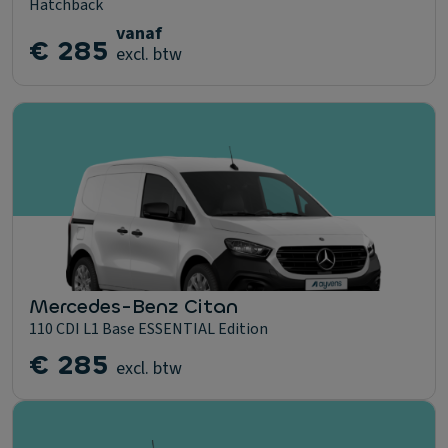
Hatchback
vanaf
€ 285
excl. btw
Mercedes-Benz Citan
110 CDI L1 Base ESSENTIAL Edition
€ 285
excl. btw