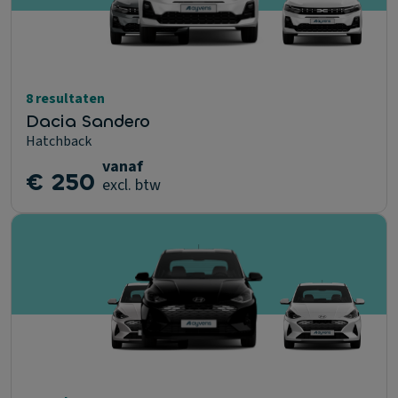
8 resultaten
Dacia Sandero
Hatchback
vanaf
€ 250
excl. btw