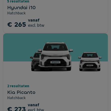
5 resultaten
Hyundai i10
Hatchback
vanaf
€ 265
excl. btw
2 resultaten
Kia Picanto
Hatchback
vanaf
€ 273
excl. btw