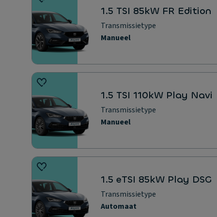
1.5 TSI 85kW FR Edition
Transmissietype
Manueel
1.5 TSI 110kW Play Navi
Transmissietype
Manueel
1.5 eTSI 85kW Play DSG
Transmissietype
Automaat