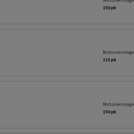
Motorvermog
150 pk
Motorvermog
115 pk
Motorvermog
150 pk