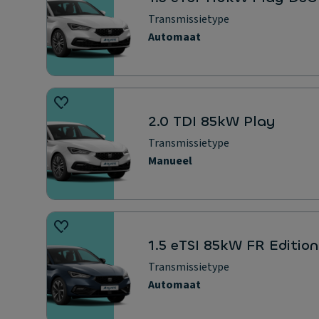
Transmissietype
Automaat
2.0 TDI 85kW Play
Transmissietype
Manueel
1.5 eTSI 85kW FR Editio
Transmissietype
Automaat