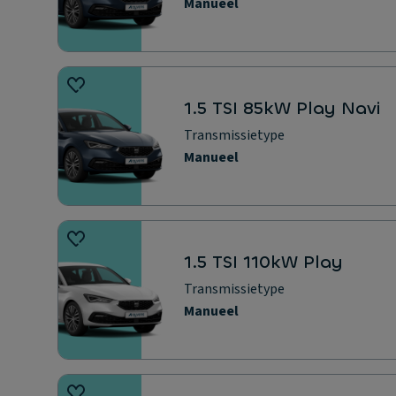
Manueel
1.5 TSI 85kW Play Navi
Transmissietype
Manueel
1.5 TSI 110kW Play
Transmissietype
Manueel