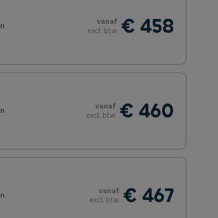
€ 458
vanaf
en
excl. btw
€ 460
vanaf
en
excl. btw
€ 467
vanaf
en
excl. btw