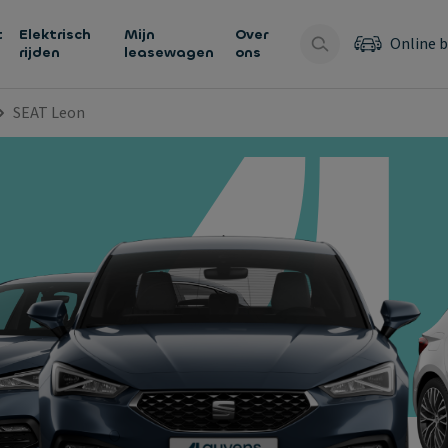
t
Elektrisch
Mijn
Over
Online b
rijden
leasewagen
ons
SEAT Leon