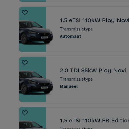
1.5 eTSI 110kW Play Nav
Transmissietype
Automaat
2.0 TDI 85kW Play Navi
Transmissietype
Manueel
1.5 eTSI 110kW FR Editi