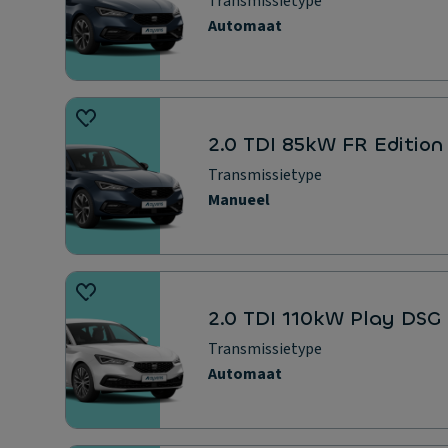
Transmissietype
Automaat
2.0 TDI 85kW FR Edition
Transmissietype
Manueel
2.0 TDI 110kW Play DSG
Transmissietype
Automaat