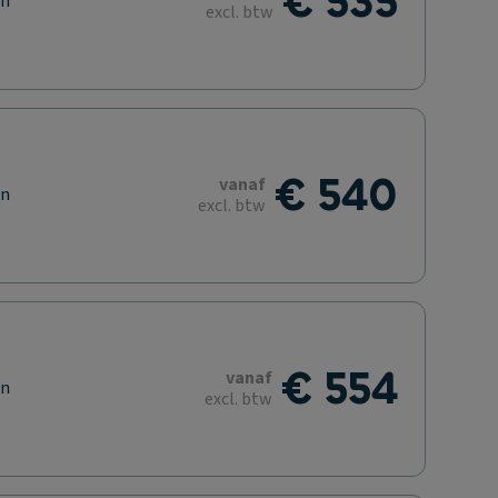
€ 535
en
excl. btw
€ 540
vanaf
en
excl. btw
€ 554
vanaf
en
excl. btw