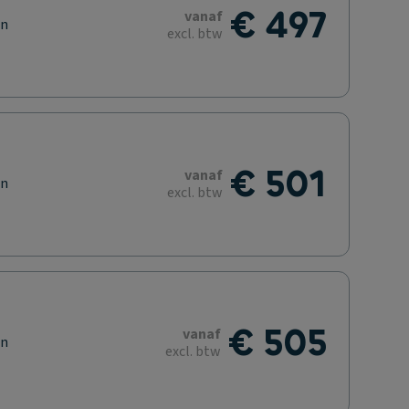
€ 497
vanaf
en
excl. btw
€ 501
vanaf
en
excl. btw
€ 505
vanaf
en
excl. btw