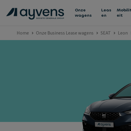
Onze
Leas
Mobili
wagens
en
eit
Home
Onze Business Lease wagens
SEAT
Leon