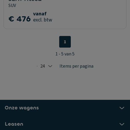
SUV
vanaf
€ 476
excl. btw
1
1 - 5 van 5
24
Items per pagina
Selected: 24
Onze wagens
Leasen