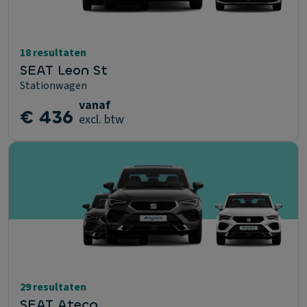
18 resultaten
SEAT Leon St
Stationwagen
vanaf
€ 436
excl. btw
29 resultaten
SEAT Ateca