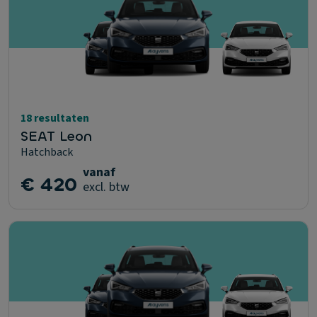
18 resultaten
SEAT Leon
Hatchback
vanaf
€ 420
excl. btw