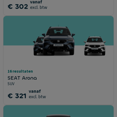
vanaf
€ 302
excl. btw
16 resultaten
SEAT Arona
SUV
vanaf
€ 321
excl. btw