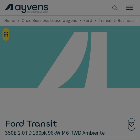
Home
Onze Business Lease wagens
Ford
Transit
Business Le
Ford Transit
350E 2.0TD 130pk 96kW M6 RWD Ambiente