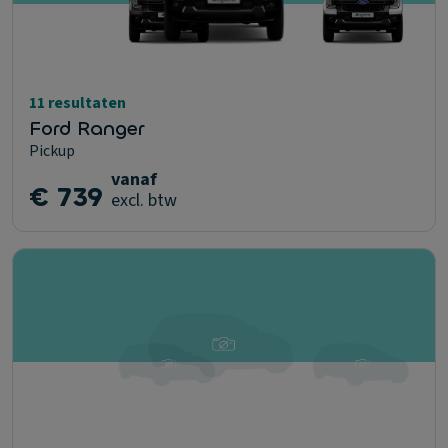
11 resultaten
Ford Ranger
Pickup
vanaf
€ 739
excl. btw