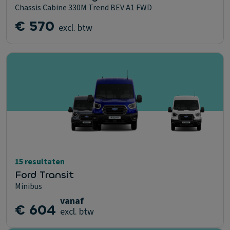
Chassis Cabine 330M Trend BEV A1 FWD
€ 570
excl. btw
15 resultaten
Ford Transit
Minibus
vanaf
€ 604
excl. btw