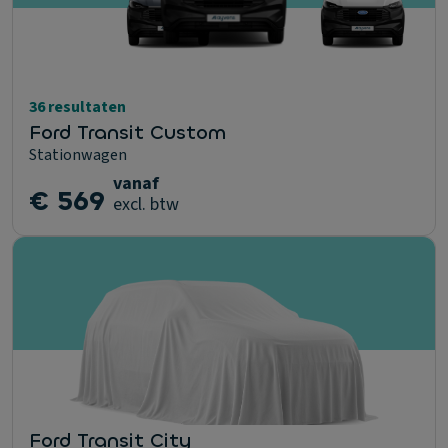
36 resultaten
Ford Transit Custom
Stationwagen
vanaf
€ 569
excl. btw
Ford Transit City