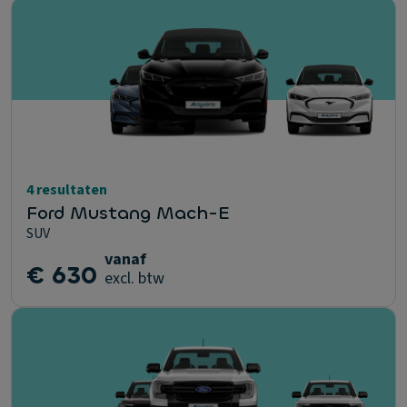
4 resultaten
Ford Mustang Mach-E
SUV
vanaf
€ 630
excl. btw