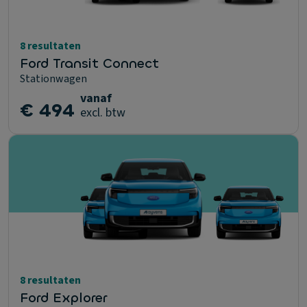
8 resultaten
Ford Transit Connect
Stationwagen
vanaf
€ 494
excl. btw
8 resultaten
Ford Explorer