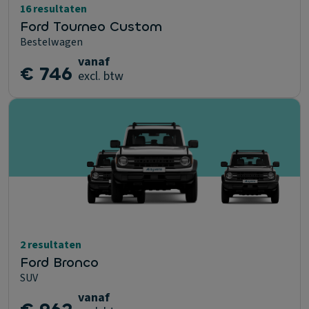
16 resultaten
Ford Tourneo Custom
Bestelwagen
vanaf
€ 746
excl. btw
2 resultaten
Ford Bronco
SUV
vanaf