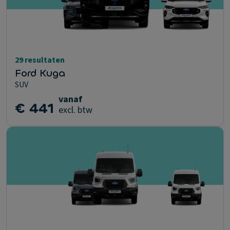
29 resultaten
Ford Kuga
SUV
vanaf
€ 441
excl. btw