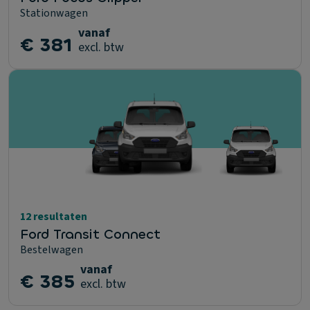
Stationwagen
vanaf
€ 381
excl. btw
12 resultaten
Ford Transit Connect
Bestelwagen
vanaf
€ 385
excl. btw