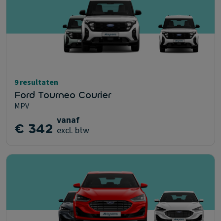
9 resultaten
Ford Tourneo Courier
MPV
vanaf
€ 342
excl. btw