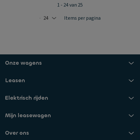
1 - 24 van 25
24
Items per pagina
Selected: 24
Onze wagens
Leasen
Elektrisch rijden
Mijn leasewagen
Over ons