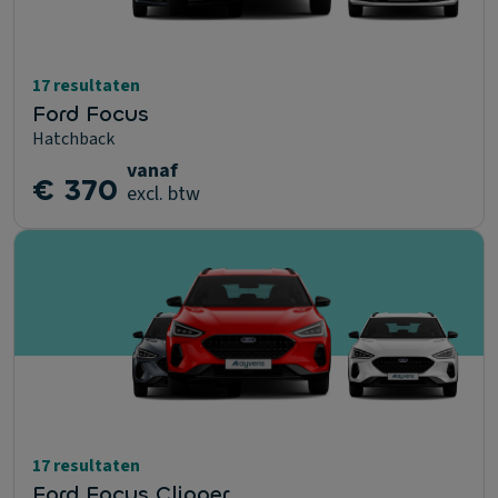
17 resultaten
Ford Focus
Hatchback
vanaf
€ 370
excl. btw
17 resultaten
Ford Focus Clipper