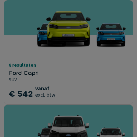
8 resultaten
Ford Capri
SUV
vanaf
€ 542
excl. btw