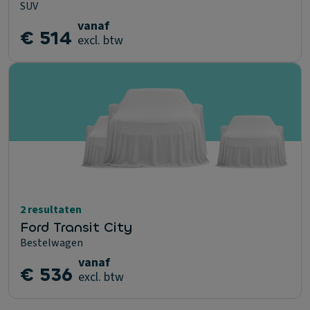
SUV
vanaf
€ 514
excl. btw
2 resultaten
Ford Transit City
Bestelwagen
vanaf
€ 536
excl. btw