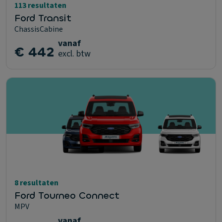
113 resultaten
Ford Transit
ChassisCabine
vanaf
€ 442
excl. btw
8 resultaten
Ford Tourneo Connect
MPV
vanaf