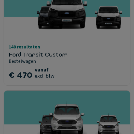
148 resultaten
Ford Transit Custom
Bestelwagen
vanaf
€ 470
excl. btw