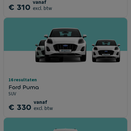
vanaf
€ 310
excl. btw
16 resultaten
Ford Puma
SUV
vanaf
€ 330
excl. btw