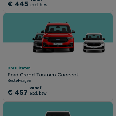
€ 445
excl. btw
8 resultaten
Ford Grand Tourneo Connect
Bestelwagen
vanaf
€ 457
excl. btw