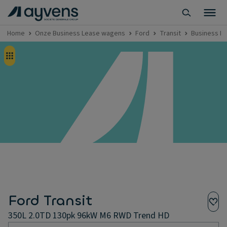
Home
Onze Business Lease wagens
Ford
Transit
Business Le
Ford Transit
350L 2.0TD 130pk 96kW M6 RWD Trend HD