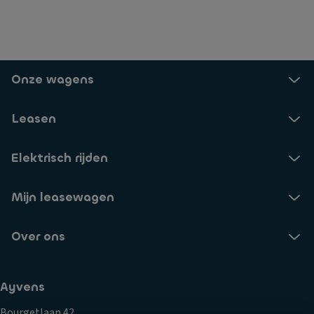
Onze wagens
Leasen
Elektrisch rijden
Mijn leasewagen
Over ons
Ayvens
Bourgetlaan 42