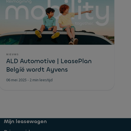
NIEUWS
ALD Automotive | LeasePlan
België wordt Ayvens
06 mei 2025
-
2 min leestijd
Mijn leasewagen