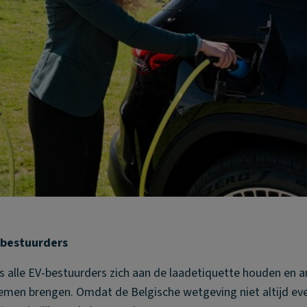
 bestuurders
als alle EV-bestuurders zich aan de laadetiquette houden en 
lemen brengen. Omdat de Belgische wetgeving niet altijd eve