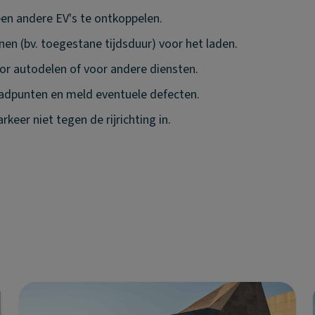
een andere EV's te ontkoppelen.
jnen (bv. toegestane tijdsduur) voor het laden.
or autodelen of voor andere diensten.
aadpunten en meld eventuele defecten.
keer niet tegen de rijrichting in.