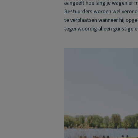
aangeeft hoe lang je wagen er ma
Bestuurders worden wel veronder
te verplaatsen wanneer hij opge
tegenwoordig al een gunstige ev