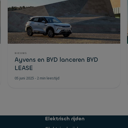
NIEUWS
Ayvens en BYD lanceren BYD
LEASE
05 juni 2025
-
2 min leestijd
Elektrisch rijden