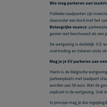
Wie mag parkeren aan laadst
Publieke laadpunten zijn meest
daaronder een bord met het symb
Belangrijke nuance
: parkeerp
gezien niet beschouwd als een p
De wetgeving is duidelijk: ICE-w
overtreding en riskeren sinds o
Mag je je EV parkeren aan ee
Hierin is de Belgische wetgeving
parkeerplaats met laadpunt staa
worden aan 58 euro. Wat de gevo
expliciet in de wetgeving. Ook 
In principe mag je dus ingeplugd