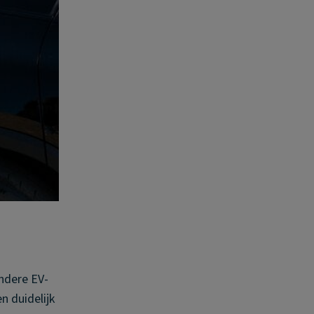
andere EV-
n duidelijk