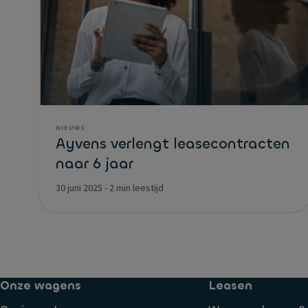
NIEUWS
Ayvens verlengt leasecontracten
naar 6 jaar
30 juni 2025
-
2 min leestijd
Onze wagens
Leasen