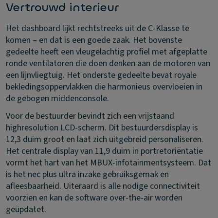
Vertrouwd interieur
Het dashboard lijkt rechtstreeks uit de C-Klasse te
komen – en dat is een goede zaak. Het bovenste
gedeelte heeft een vleugelachtig profiel met afgeplatte
ronde ventilatoren die doen denken aan de motoren van
een lijnvliegtuig. Het onderste gedeelte bevat royale
bekledingsoppervlakken die harmonieus overvloeien in
de gebogen middenconsole.
Voor de bestuurder bevindt zich een vrijstaand
highresolution LCD-scherm. Dit bestuurdersdisplay is
12,3 duim groot en laat zich uitgebreid personaliseren.
Het centrale display van 11,9 duim in portretoriëntatie
vormt het hart van het MBUX-infotainmentsysteem. Dat
is het nec plus ultra inzake gebruiksgemak en
afleesbaarheid. Uiteraard is alle nodige connectiviteit
voorzien en kan de software over-the-air worden
geüpdatet.