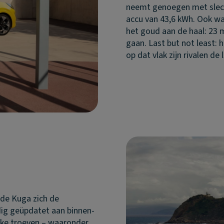
neemt genoegen met slecht
accu van 43,6 kWh. Ook wa
het goud aan de haal: 23 
gaan. Last but not least: 
op dat vlak zijn rivalen de 
 de Kuga zich de
dig geüpdatet aan binnen-
erke troeven – waaronder