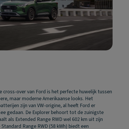
 cross-over van Ford is het perfecte huwelijk tussen
ere, maar moderne Amerikaanse looks. Het
tterijen zijn van VW-origine, al heeft Ford er
mee gedaan. De Explorer behoort tot de zuinigste
j haalt als Extended Range RWD wel 602 km uit zijn
e Standard Range RWD (58 kWh) biedt een