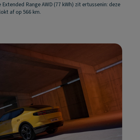
e Extended Range AWD (77 kWh) zit ertussenin: deze
lokt af op 566 km.