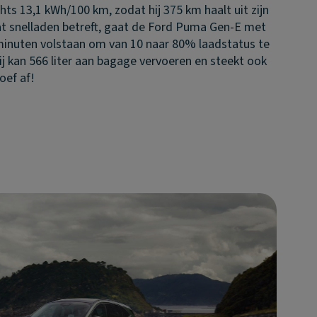
s 13,1 kWh/100 km, zodat hij 375 km haalt uit zijn
t snelladen betreft, gaat de Ford Puma Gen-E met
minuten volstaan om van 10 naar 80% laadstatus te
hij kan 566 liter aan bagage vervoeren en steekt ook
loef af!