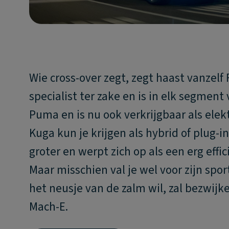
Wie cross-over zegt, zegt haast vanzelf
specialist ter zake en is in elk segme
Puma en is nu ook verkrijgbaar als ele
Kuga kun je krijgen als hybrid of plug-i
groter en werpt zich op als een erg effi
Maar misschien val je wel voor zijn spo
het neusje van de zalm wil, zal bezwij
Mach-E.