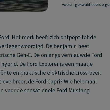
vooraf gekwalificeerde g
 Ford. Het merk heeft zich ontpopt tot de
nt vertegenwoordigd. De benjamin heet
ktrische Gen-E. De onlangs vernieuwde Ford
n hybrid. De Ford Explorer is een maatje
ciënte en praktische elektrische cross-over.
rtieve broer, de Ford Capri? Wie helemaal
ken voor de sensationele Ford Mustang