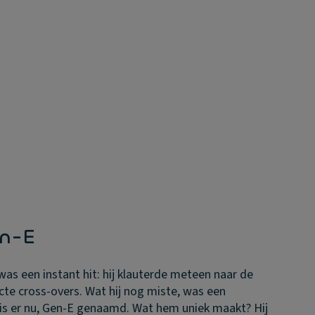
en-E
was een instant hit: hij klauterde meteen naar de
e cross-overs. Wat hij nog miste, was een
e is er nu, Gen-E genaamd. Wat hem uniek maakt? Hij