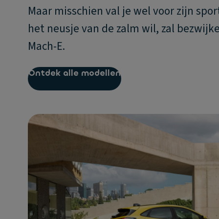
Maar misschien val je wel voor zijn spo
het neusje van de zalm wil, zal bezwij
Mach-E.
Ontdek alle modellen