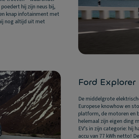
poedert hij zijn neus bij,
een knap infotainment met
j nog altijd uit met
Ford Explorer
De middelgrote elektrische
Europese knowhow en sto
platform, de motoren en ba
helemaal zijn eigen ding 
EV’s in zijn categorie: hi
accu van 77 kWh netto! D