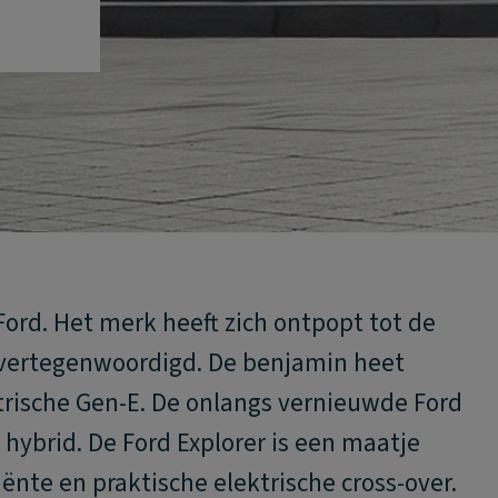
 Ford. Het merk heeft zich ontpopt tot de
nt vertegenwoordigd. De benjamin heet
ktrische Gen-E. De onlangs vernieuwde Ford
n hybrid. De Ford Explorer is een maatje
ciënte en praktische elektrische cross-over.