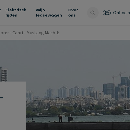
t
Elektrisch
Mijn
Over
Online b
rijden
leasewagen
ons
lorer - Capri - Mustang Mach-E
-