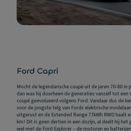
Ford Capri
Mocht de legendarische coupé uit de jaren 70-80 in p
dan was hij doorheen de generaties vanzelf tot een 
coupé geëvolueerd volgens Ford. Vandaar dus de ke
voor de jongste telg van Fords elektrische modelaanbod
uitgerust en de Extended Range 77kWh RWD haalt een
km! Dit is geen dertien in een dozijn, al deelt hij he
wel met de Ford Explorer – de motoren en batterijen i