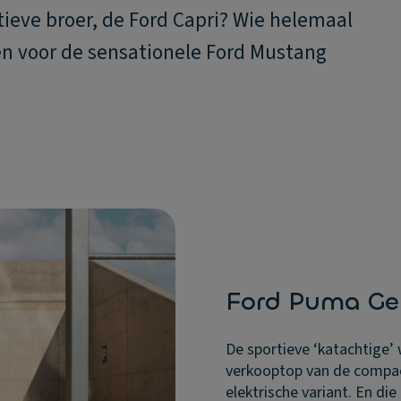
rtieve broer, de Ford Capri? Wie helemaal
ken voor de sensationele Ford Mustang
Ford Puma G
De sportieve ‘katachtige’ 
verkooptop van de compact
elektrische variant. En di