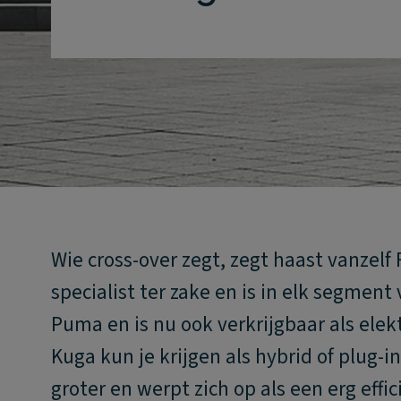
Wie cross-over zegt, zegt haast vanzelf
specialist ter zake en is in elk segme
Puma en is nu ook verkrijgbaar als ele
Kuga kun je krijgen als hybrid of plug-i
groter en werpt zich op als een erg effi