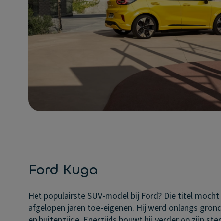
Ford Kuga
Het populairste SUV-model bij Ford? Die titel mocht
afgelopen jaren toe-eigenen. Hij werd onlangs gron
en buitenzijde. Enerzijds bouwt hij verder op zijn st