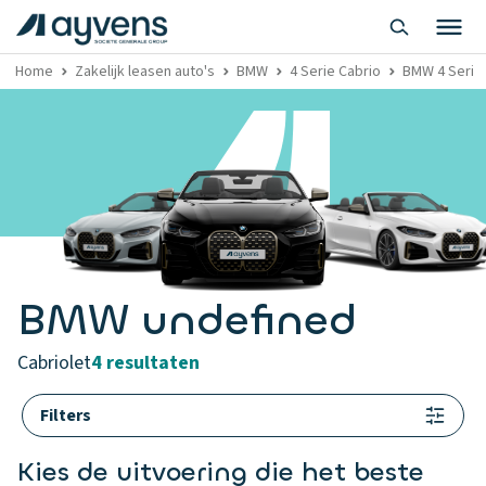
Home
Zakelijk leasen auto's
BMW
4 Serie Cabrio
BMW 4 Serie C
BMW undefined
cabriolet
4 resultaten
Filters
Kies de uitvoering die het beste