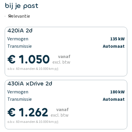
bij je past
420iA 2d
Vermogen
135 kW
Transmissie
Automaat
€ 1.050
vanaf
excl. btw
o.b.v. 60 maanden & 10.000 km p/j
430iA xDrive 2d
Vermogen
180 kW
Transmissie
Automaat
€ 1.262
vanaf
excl. btw
o.b.v. 60 maanden & 10.000 km p/j