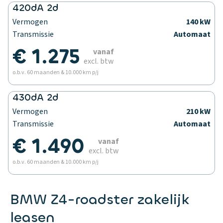
420dA 2d
Vermogen
140 kW
Transmissie
Automaat
€ 1.275
vanaf
excl. btw
o.b.v. 60 maanden & 10.000 km p/j
430dA 2d
Vermogen
210 kW
Transmissie
Automaat
€ 1.490
vanaf
excl. btw
o.b.v. 60 maanden & 10.000 km p/j
BMW Z4-roadster zakelijk
leasen