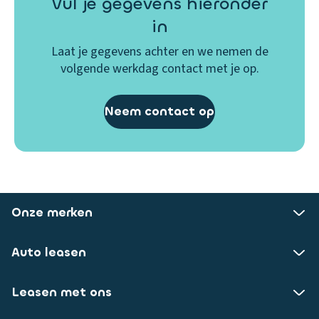
Vul je gegevens hieronder
in
Laat je gegevens achter en we nemen de
volgende werkdag contact met je op.
Neem contact op
Onze merken
Auto leasen
Leasen met ons