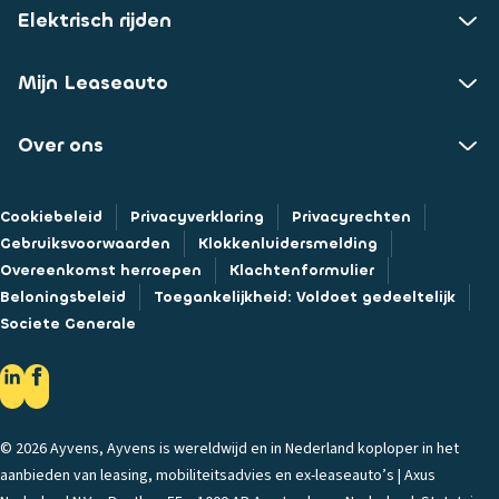
Elektrisch rijden
Mijn Leaseauto
Over ons
Cookiebeleid
Privacyverklaring
Privacyrechten
Gebruiksvoorwaarden
Klokkenluidersmelding
Overeenkomst herroepen
Klachtenformulier
Beloningsbeleid
Toegankelijkheid: Voldoet gedeeltelijk
Societe Generale
© 2026 Ayvens, Ayvens is wereldwijd en in Nederland koploper in het
aanbieden van leasing, mobiliteitsadvies en ex-leaseauto’s | Axus