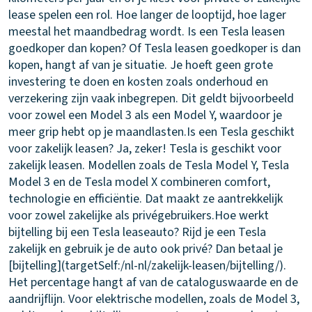
lease spelen een rol. Hoe langer de looptijd, hoe lager
meestal het maandbedrag wordt.
Is een Tesla leasen
goedkoper dan kopen?
Of Tesla leasen goedkoper is dan
kopen, hangt af van je situatie. Je hoeft geen grote
investering te doen en kosten zoals onderhoud en
verzekering zijn vaak inbegrepen. Dit geldt bijvoorbeeld
voor zowel een Model 3 als een Model Y, waardoor je
meer grip hebt op je maandlasten.
Is een Tesla geschikt
voor zakelijk leasen?
Ja, zeker! Tesla is geschikt voor
zakelijk leasen. Modellen zoals de Tesla Model Y, Tesla
Model 3 en de Tesla model X combineren comfort,
technologie en efficiëntie. Dat maakt ze aantrekkelijk
voor zowel zakelijke als privégebruikers.
Hoe werkt
bijtelling bij een Tesla leaseauto?
Rijd je een Tesla
zakelijk en gebruik je de auto ook privé? Dan betaal je
[bijtelling](targetSelf:/nl-nl/zakelijk-leasen/bijtelling/).
Het percentage hangt af van de cataloguswaarde en de
aandrijflijn. Voor elektrische modellen, zoals de Model 3,