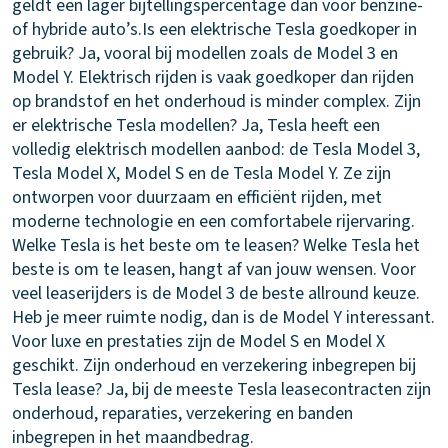
geldt een lager bijtellingspercentage dan voor benzine-
of hybride auto’s.
Is een elektrische Tesla goedkoper in
gebruik?
Ja, vooral bij modellen zoals de Model 3 en
Model Y. Elektrisch rijden is vaak goedkoper dan rijden
op brandstof en het onderhoud is minder complex.
Zijn
er elektrische Tesla modellen?
Ja, Tesla heeft een
volledig elektrisch modellen aanbod: de Tesla Model 3,
Tesla Model X, Model S en de Tesla Model Y. Ze zijn
ontworpen voor duurzaam en efficiënt rijden, met
moderne technologie en een comfortabele rijervaring.
Welke Tesla is het beste om te leasen?
Welke Tesla het
beste is om te leasen, hangt af van jouw wensen. Voor
veel leaserijders is de Model 3 de beste allround keuze.
Heb je meer ruimte nodig, dan is de Model Y interessant.
Voor luxe en prestaties zijn de Model S en Model X
geschikt.
Zijn onderhoud en verzekering inbegrepen bij
Tesla lease?
Ja, bij de meeste Tesla leasecontracten zijn
onderhoud, reparaties, verzekering en banden
inbegrepen in het maandbedrag.