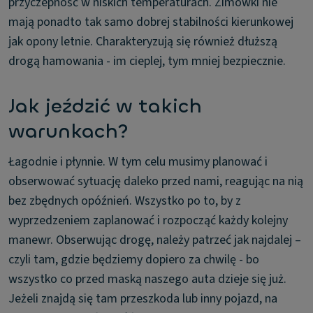
przyczepność w niskich temperaturach. Zimówki nie
mają ponadto tak samo dobrej stabilności kierunkowej
jak opony letnie. Charakteryzują się również dłuższą
drogą hamowania - im cieplej, tym mniej bezpiecznie.
Jak jeździć w takich
warunkach?
Łagodnie i płynnie. W tym celu musimy planować i
obserwować sytuację daleko przed nami, reagując na nią
bez zbędnych opóźnień. Wszystko po to, by z
wyprzedzeniem zaplanować i rozpocząć każdy kolejny
manewr. Obserwując drogę, należy patrzeć jak najdalej –
czyli tam, gdzie będziemy dopiero za chwilę - bo
wszystko co przed maską naszego auta dzieje się już.
Jeżeli znajdą się tam przeszkoda lub inny pojazd, na