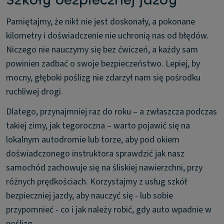
Szkoły bezpiecznej jazdy
Pamiętajmy, że nikt nie jest doskonały, a pokonane
kilometry i doświadczenie nie uchronią nas od błędów.
Niczego nie nauczymy się bez ćwiczeń, a każdy sam
powinien zadbać o swoje bezpieczeństwo. Lepiej, by
mocny, głęboki poślizg nie zdarzył nam się pośrodku
ruchliwej drogi.
Dlatego, przynajmniej raz do roku – a zwłaszcza podczas
takiej zimy, jak tegoroczna – warto pojawić się na
lokalnym autodromie lub torze, aby pod okiem
doświadczonego instruktora sprawdzić jak nasz
samochód zachowuje się na śliskiej nawierzchni, przy
różnych prędkościach. Korzystajmy z usług szkół
bezpieczniej jazdy, aby nauczyć się - lub sobie
przypomnieć - co i jak należy robić, gdy auto wpadnie w
poślizg.