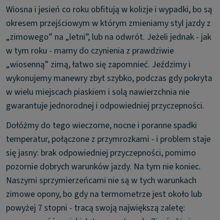
Wiosna i jesień co roku obfitują w kolizje i wypadki, bo są
okresem przejściowym w którym zmieniamy styl jazdy z
„zimowego” na „letni”, lub na odwrót. Jeżeli jednak - jak
w tym roku - mamy do czynienia z prawdziwie
„wiosenną” zimą, łatwo się zapomnieć. Jeździmy i
wykonujemy manewry zbyt szybko, podczas gdy pokryta
w wielu miejscach piaskiem i solą nawierzchnia nie
gwarantuje jednorodnej i odpowiedniej przyczepności.
Dołóżmy do tego wieczorne, nocne i poranne spadki
temperatur, połączone z przymrozkami - i problem staje
się jasny: brak odpowiedniej przyczepności, pomimo
pozornie dobrych warunków jazdy. Na tym nie koniec.
Naszymi sprzymierzeńcami nie są w tych warunkach
zimowe opony, bo gdy na termometrze jest około lub
powyżej 7 stopni - tracą swoją największą zaletę: