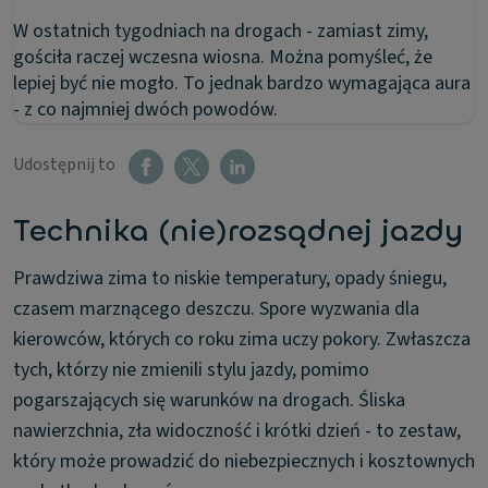
W ostatnich tygodniach na drogach - zamiast zimy,
gościła raczej wczesna wiosna. Można pomyśleć, że
lepiej być nie mogło. To jednak bardzo wymagająca aura
- z co najmniej dwóch powodów.
Udostępnij to
Technika (nie)rozsądnej jazdy
Prawdziwa zima to niskie temperatury, opady śniegu,
czasem marznącego deszczu. Spore wyzwania dla
kierowców, których co roku zima uczy pokory. Zwłaszcza
tych, którzy nie zmienili stylu jazdy, pomimo
pogarszających się warunków na drogach. Śliska
nawierzchnia, zła widoczność i krótki dzień - to zestaw,
który może prowadzić do niebezpiecznych i kosztownych