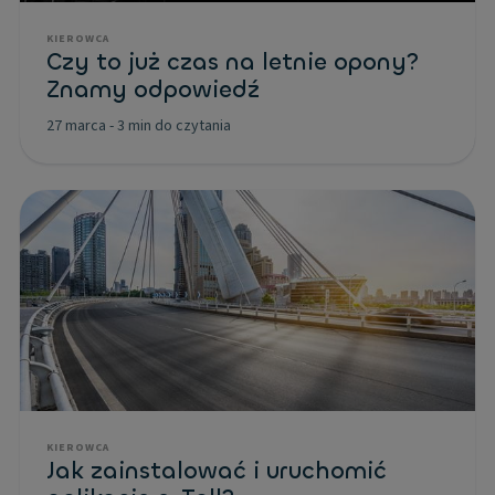
KIEROWCA
Czy to już czas na letnie opony?
Znamy odpowiedź
27 marca
-
3 min do czytania
KIEROWCA
Jak zainstalować i uruchomić