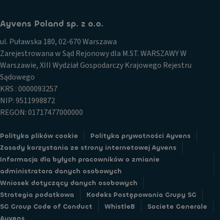
Ayvens Poland sp. z o.o.
ul. Puławska 180, 02-670 Warszawa
Zarejestrowana w Sąd Rejonowy dla M.ST. WARSZAWY W
Warszawie, XIII Wydział Gospodarczy Krajowego Rejestru
Sądowego
KRS : 0000093257
NIP: 9511998872
REGON: 01717477000000
Polityka plików cookie
Polityka prywatności Ayvens
Zasady korzystania ze strony internetowej Ayvens
Informacja dla byłych pracowników o zmianie
administratora danych osobowych
Wniosek dotyczący danych osobowych
Strategia podatkowa
Kodeks Postępowania Grupy SG
SG Group Code of Conduct
WhistleB
Societe Generale
Ayvens