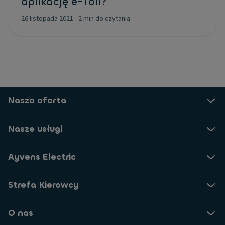
aplikację e-Toll?
26 listopada 2021
-
2 min do czytania
Nasza oferta
Nasze usługi
Ayvens Electric
Strefa Kierowcy
O nas