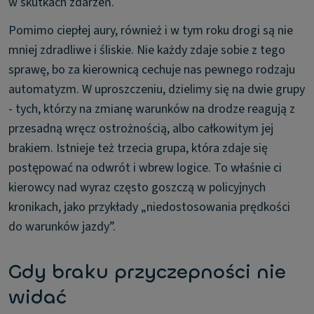
w skutkach zdarzeń.
Pomimo ciepłej aury, również i w tym roku drogi są nie
mniej zdradliwe i śliskie. Nie każdy zdaje sobie z tego
sprawę, bo za kierownicą cechuje nas pewnego rodzaju
automatyzm. W uproszczeniu, dzielimy się na dwie grupy
- tych, którzy na zmianę warunków na drodze reagują z
przesadną wręcz ostrożnością, albo całkowitym jej
brakiem. Istnieje też trzecia grupa, która zdaje się
postępować na odwrót i wbrew logice. To właśnie ci
kierowcy nad wyraz często goszczą w policyjnych
kronikach, jako przykłady „niedostosowania prędkości
do warunków jazdy”.
Gdy braku przyczepności nie
widać