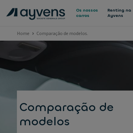
Os nossos
Renting na
carros
Ayvens
Home
Comparação de modelos.
Comparação de
modelos