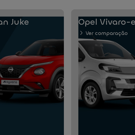
an Juke
Opel Vivaro-
Ver comparação