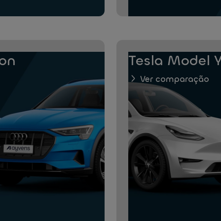
ron
Tesla Model Y
Ver comparação