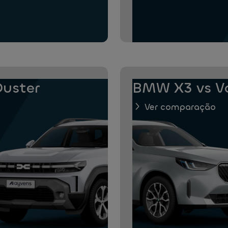
Duster
BMW X3 vs V
Ver comparação