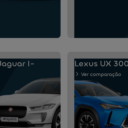
aguar I-
Lexus UX 300
Ver comparação