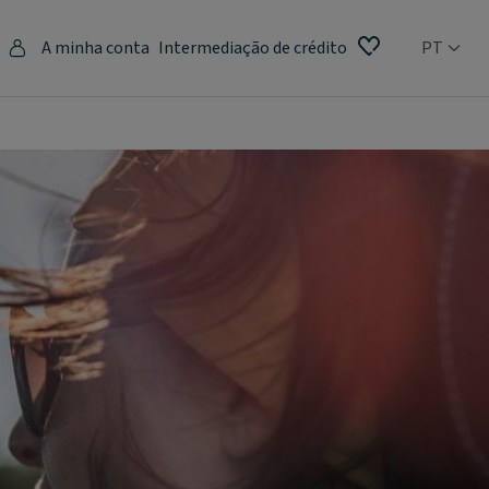
A minha conta
Intermediação de crédito
PT