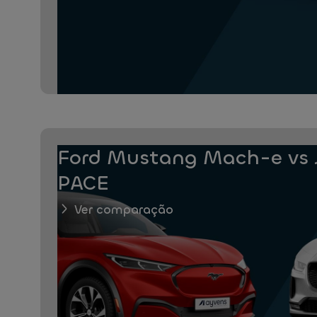
Ford Mustang Mach-e vs J
PACE
Ver comparação