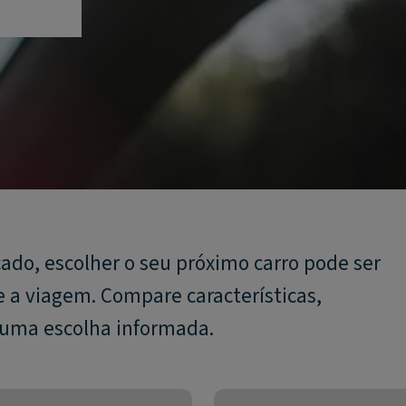
do, escolher o seu próximo carro pode ser
he a viagem. Compare características,
 uma escolha informada.