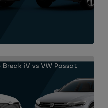
 Break iV vs VW Passat