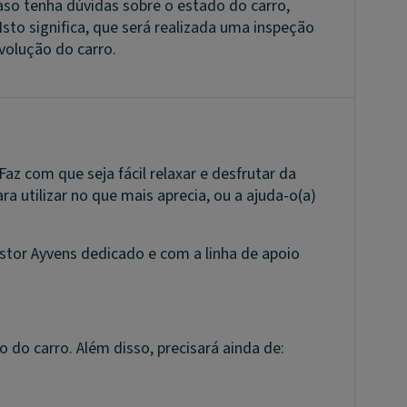
Caso tenha dúvidas sobre o estado do carro,
to significa, que será realizada uma inspeção
volução do carro.
az com que seja fácil relaxar e desfrutar da
a utilizar no que mais aprecia, ou a ajuda-o(a)
or Ayvens dedicado e com a linha de apoio
do carro. Além disso, precisará ainda de: