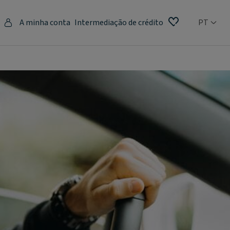
A minha conta
Intermediação de crédito
PT