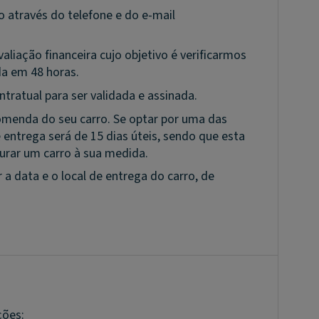
 através do telefone e do e-mail
liação financeira cujo objetivo é verificarmos
da em 48 horas.
ratual para ser validada e assinada.
enda do seu carro. Se optar por uma das
entrega será de 15 dias úteis, sendo que esta
gurar um carro à sua medida.
a data e o local de entrega do carro, de
ções: