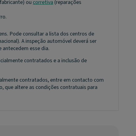
fabricante) ou
corretiva
(reparações
ro.
s. Pode consultar a lista dos centros de
nacional). A inspeção automóvel deverá ser
e antecedem esse dia.
icialmente contratados e a inclusão de
icialmente contratados, entre em contacto com
do, que altere as condições contratuais para