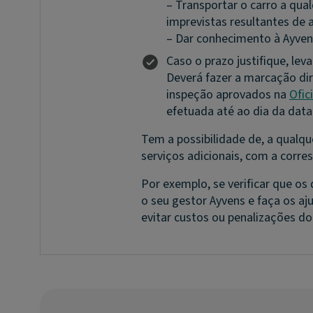
– Transportar o carro a qua
imprevistas resultantes de 
– Dar conhecimento à Ayvens
Caso o prazo justifique, leva
Deverá fazer a marcação di
inspeção aprovados na
Ofic
efetuada até ao dia da dat
Tem a possibilidade de, a qualq
serviços adicionais, com a corre
Por exemplo, se verificar que o
o seu gestor Ayvens e faça os aj
evitar custos ou penalizações do 