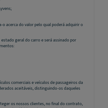
Ayvens;
a-o acerca do valor pelo qual poderá adquirir o
estado geral do carro e será assinado por
ementos:
ículos comerciais e veículos de passageiros da
erados aceitáveis, distinguindo-os daqueles
eger os nossos clientes, no final do contrato,