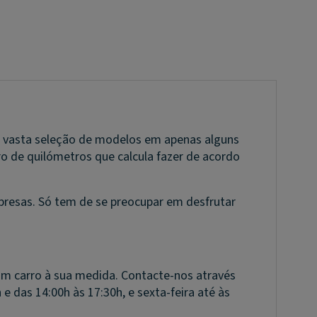
ssa vasta seleção de modelos em apenas alguns
o de quilómetros que calcula fazer de acordo
rpresas. Só tem de se preocupar em desfrutar
um carro à sua medida. Contacte-nos através
e das 14:00h às 17:30h, e sexta-feira até às