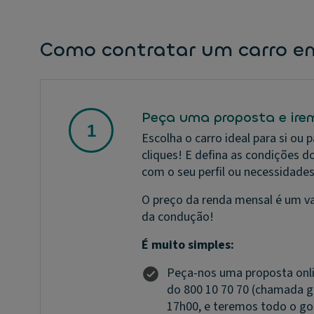
Como contratar um carro e
Peça uma proposta e ire
Escolha o carro ideal para si ou
cliques! E defina as condições 
com o seu perfil ou necessidade
O preço da renda mensal é um val
da condução!
É muito simples:
Peça-nos uma proposta onl
do 800 10 70 70 (chamada gra
17h00, e teremos todo o go