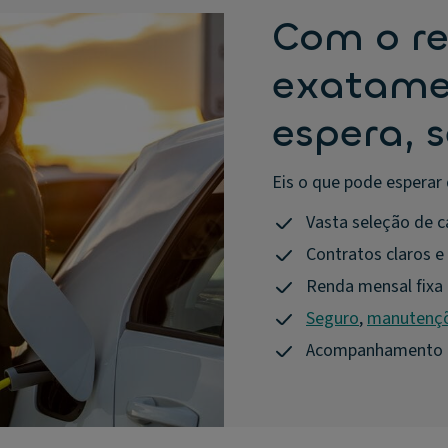
Com o re
exatame
espera, 
Eis o que pode esperar 
Vasta seleção de c
Contratos claros e d
Renda mensal fixa 
Seguro
,
manutenç
Acompanhamento pe