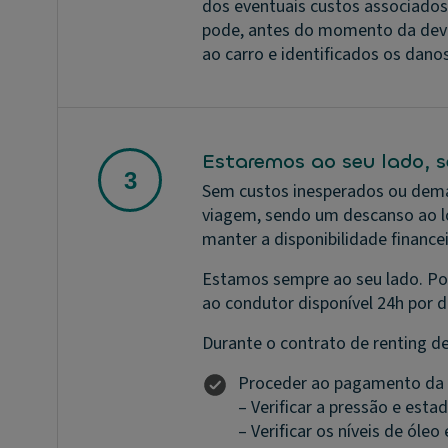
dos eventuais custos associados 
pode, antes do momento da devol
ao carro e identificados os dano
Estaremos ao seu lado, 
Sem custos inesperados ou demasi
viagem, sendo um descanso ao lon
manter a disponibilidade finance
Estamos sempre ao seu lado. Po
ao condutor disponível 24h por d
Durante o contrato de renting de
Proceder ao pagamento da re
– Verificar a pressão e esta
– Verificar os níveis de óleo