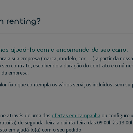
m renting?
mos ajudá-lo com a encomenda do seu carro.
 para a sua empresa (marca, modelo, cor, …) a partir da no
do seu contrato, escolhendo a duração do contrato e o númer
s da empresa.
or fixo que contempla os vários serviços incluídos, sem su
ine através de uma das
ofertas em campanha
ou configure 
tuita) de segunda-feira a quinta-feira das 09:00h às 13:00h 
sto em ajudá-lo(a) com o seu pedido.