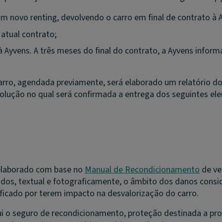
um novo renting, devolvendo o carro em final de contrato à 
atual contrato;
à Ayvens. A três meses do final do contrato, a Ayvens inform
o, agendada previamente, será elaborado um relatório do 
olução no qual será confirmada a entrega dos seguintes el
 elaborado com base no
Manual de Recondicionamento
de ve
os, textual e fotograficamente, o âmbito dos danos consid
ificado por terem impacto na desvalorização do carro.
ui o seguro de recondicionamento, proteção destinada a prot