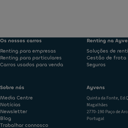
Os nossos carros
Renting na Ayve
Renting para empresas
Soluções de rent
Renting para particulares
Gestão de frota
Carros usados para venda
Seguros
Sobre nós
Ayvens
Media Centre
Quinta da Fonte, Ed
Notícias
Magalhães
Newsletter
2770-190 Paço de Arc
Blog
Portugal
Trabalhar connosco