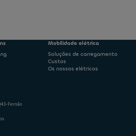
ns
Mobilidade elétrica
ing
Soluções de carregamento
Custos
Os nossos elétricos
.Q43-Fernão
os