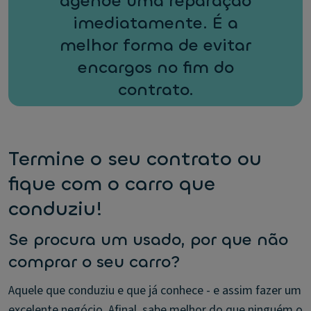
agende uma reparação
imediatamente. É a
melhor forma de evitar
encargos no fim do
contrato.
Termine o seu contrato ou
fique com o carro que
conduziu!
Se procura um usado, por que não
comprar o seu carro?
Aquele que conduziu e que já conhece - e assim fazer um
excelente negócio. Afinal, sabe melhor do que ninguém o