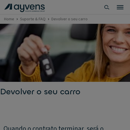
Home
Suporte & FAQ
Devolver o seu carro
Devolver o seu carro
Quando o contrato terminar, será o